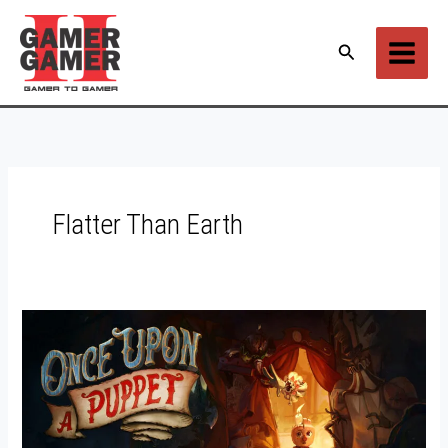
Ir
para
Pesquisar
o
conteúdo
Flatter Than Earth