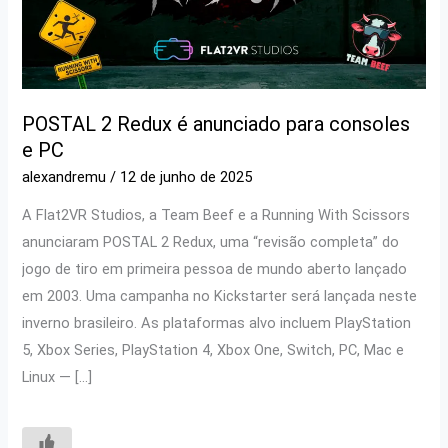
POSTAL 2 Redux é anunciado para consoles
e PC
alexandremu
/
12 de junho de 2025
A Flat2VR Studios, a Team Beef e a Running With Scissors
anunciaram POSTAL 2 Redux, uma “revisão completa” do
jogo de tiro em primeira pessoa de mundo aberto lançado
em 2003. Uma campanha no Kickstarter será lançada neste
inverno brasileiro. As plataformas alvo incluem PlayStation
5, Xbox Series, PlayStation 4, Xbox One, Switch, PC, Mac e
Linux — […]