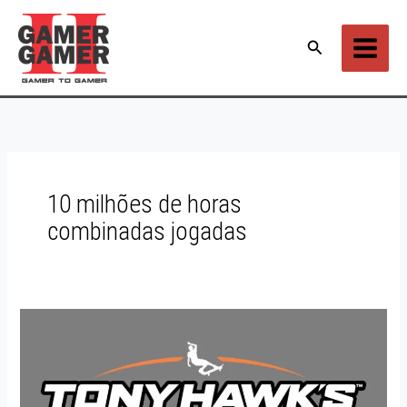
Ir
para
Pesquisar
o
conteúdo
10 milhões de horas
combinadas jogadas