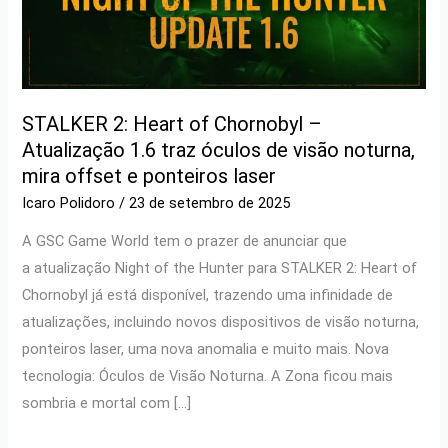
STALKER 2: Heart of Chornobyl –
Atualização 1.6 traz óculos de visão noturna,
mira offset e ponteiros laser
Icaro Polidoro
/
23 de setembro de 2025
A GSC Game World tem o prazer de anunciar que
a atualização Night of the Hunter para STALKER 2: Heart of
Chornobyl já está disponível, trazendo uma infinidade de
atualizações, incluindo novos dispositivos de visão noturna,
ponteiros laser, uma nova anomalia e muito mais. Nova
tecnologia: Óculos de Visão Noturna. A Zona ficou mais
sombria e mortal com […]