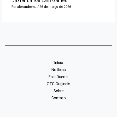
Daxter da Sanzaru Games
Por
alexandremu
/
26 de março de 2026
Início
Notícias
Fala Duenti!
GTG Originals
Sobre
Contato