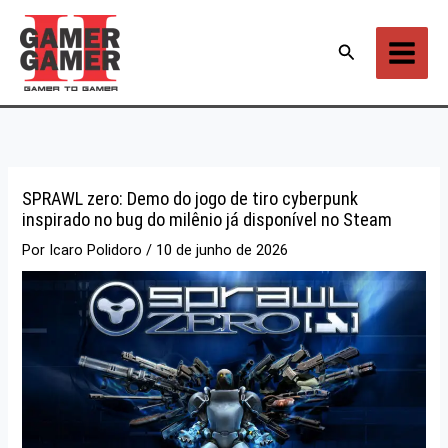
Ir
para
Pesquisar
o
conteúdo
SPRAWL zero: Demo do jogo de tiro cyberpunk
inspirado no bug do milênio já disponível no Steam
Por
Icaro Polidoro
/
10 de junho de 2026