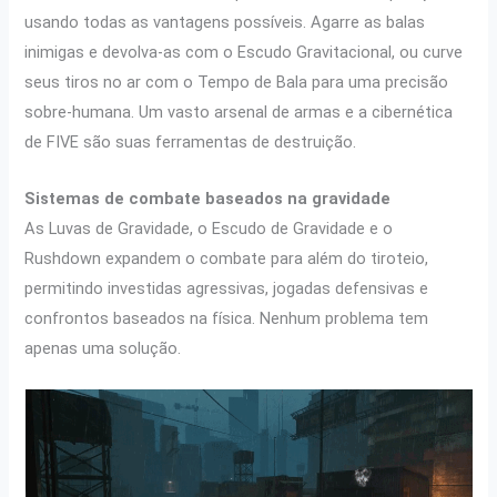
usando todas as vantagens possíveis. Agarre as balas
inimigas e devolva-as com o Escudo Gravitacional, ou curve
seus tiros no ar com o Tempo de Bala para uma precisão
sobre-humana. Um vasto arsenal de armas e a cibernética
de FIVE são suas ferramentas de destruição.
Sistemas de combate baseados na gravidade
As Luvas de Gravidade, o Escudo de Gravidade e o
Rushdown expandem o combate para além do tiroteio,
permitindo investidas agressivas, jogadas defensivas e
confrontos baseados na física. Nenhum problema tem
apenas uma solução.