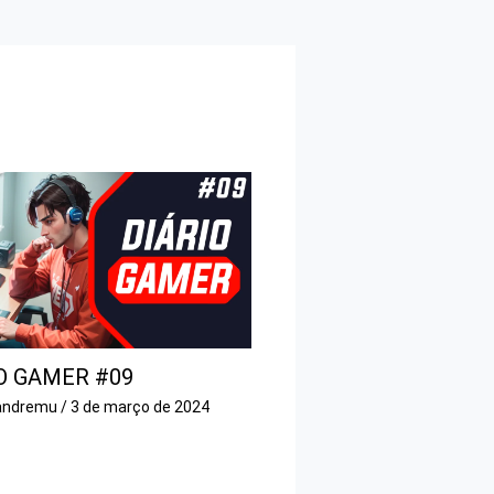
O GAMER #09
andremu
/
3 de março de 2024