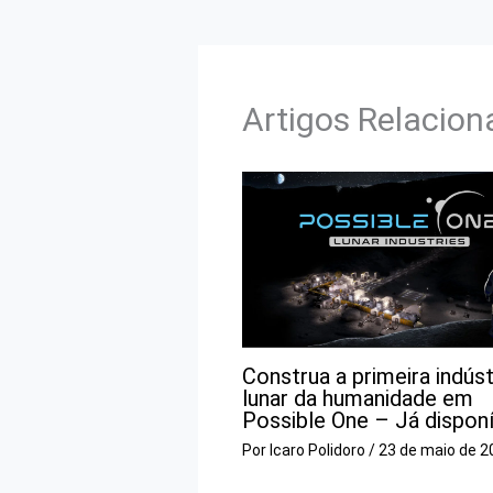
Artigos Relacio
Construa a primeira indúst
lunar da humanidade em
Possible One – Já disponí
Por
Icaro Polidoro
/
23 de maio de 2