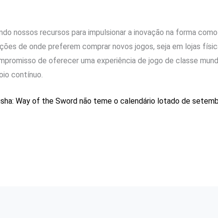
ando nossos recursos para impulsionar a inovação na forma com
ções de onde preferem comprar novos jogos, seja em lojas físic
promisso de oferecer uma experiência de jogo de classe mundi
oio contínuo.
sha: Way of the Sword não teme o calendário lotado de setembr