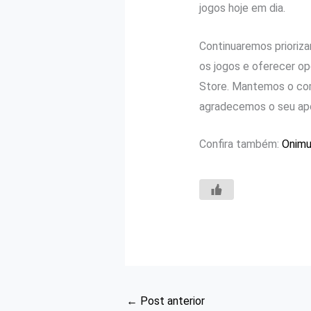
jogos hoje em dia.
Continuaremos prioriz
os jogos e oferecer op
Store. Mantemos o com
agradecemos o seu ap
Confira também:
Onimu
←
Post anterior