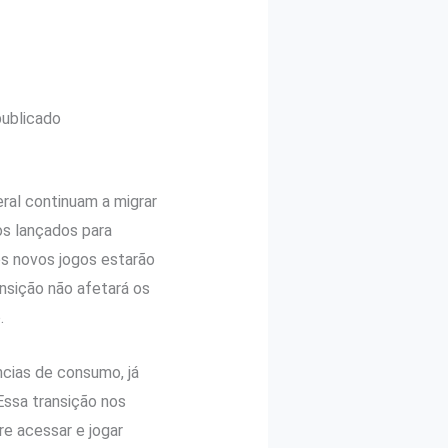
publicado
ral continuam a migrar
os lançados para
os novos jogos estarão
ansição não afetará os
o.
ncias de consumo, já
 Essa transição nos
e acessar e jogar