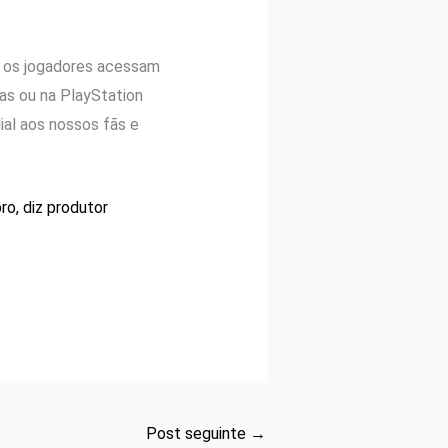
o os jogadores acessam
as ou na PlayStation
al aos nossos fãs e
o, diz produtor
Post seguinte
→