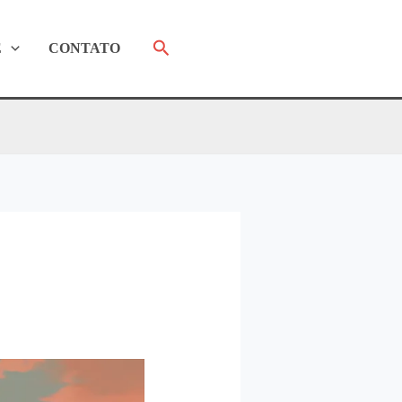
Pesquisar
E
CONTATO