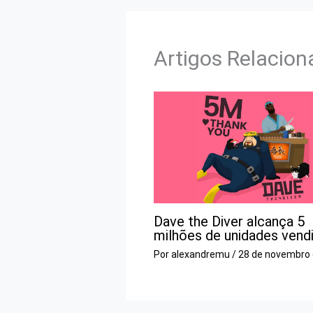
Artigos Relacio
Dave the Diver alcança 5
milhões de unidades vend
Por
alexandremu
/
28 de novembro