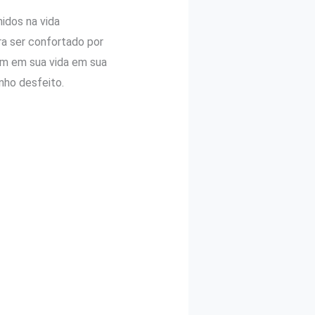
idos na vida
a ser confortado por
ram em sua vida em sua
nho desfeito.