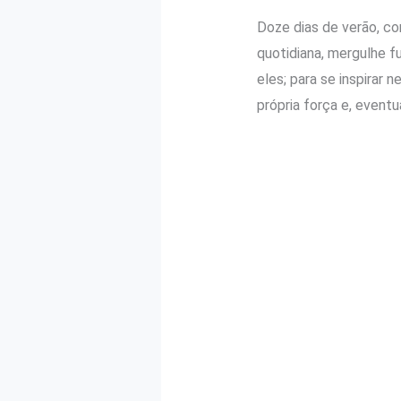
Doze dias de verão, co
quotidiana, mergulhe 
eles; para se inspirar
própria força e, eventu