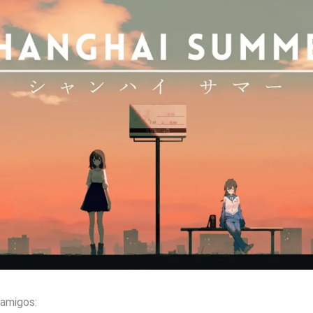
amigos: