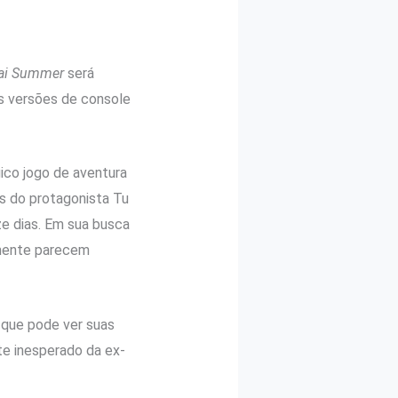
ai Summer
será
As versões de console
ico jogo de aventura
s do protagonista Tu
ze dias. Em sua busca
lmente parecem
 que pode ver suas
e inesperado da ex-