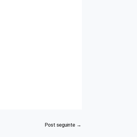
Post seguinte
→