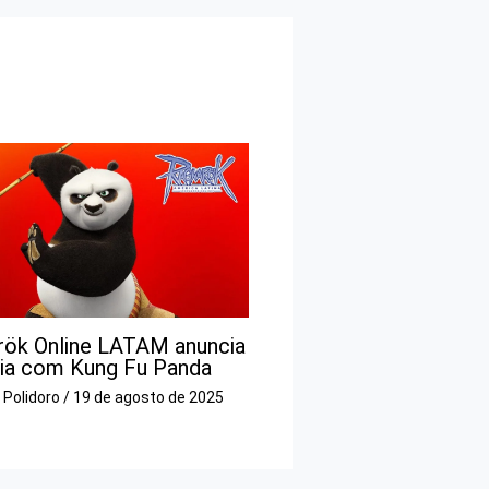
rök Online LATAM anuncia
ria com Kung Fu Panda
o Polidoro
/
19 de agosto de 2025