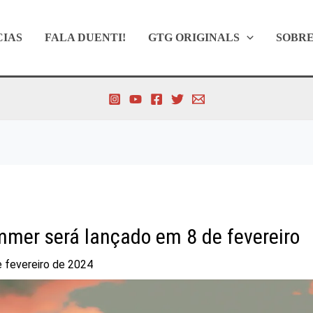
CIAS
FALA DUENTI!
GTG ORIGINALS
SOBR
mer será lançado em 8 de fevereiro
e fevereiro de 2024