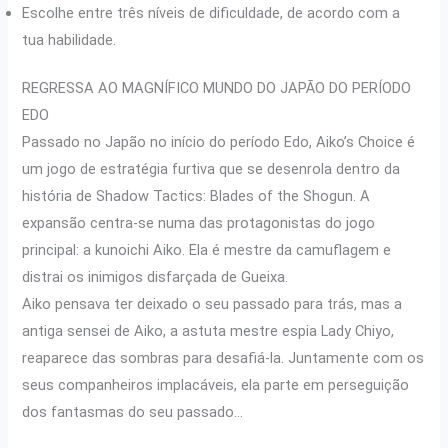
Escolhe entre três níveis de dificuldade, de acordo com a
tua habilidade.
REGRESSA AO MAGNÍFICO MUNDO DO JAPÃO DO PERÍODO
EDO
Passado no Japão no início do período Edo, Aiko’s Choice é
um jogo de estratégia furtiva que se desenrola dentro da
história de Shadow Tactics: Blades of the Shogun. A
expansão centra-se numa das protagonistas do jogo
principal: a kunoichi Aiko. Ela é mestre da camuflagem e
distrai os inimigos disfarçada de Gueixa.
Aiko pensava ter deixado o seu passado para trás, mas a
antiga sensei de Aiko, a astuta mestre espia Lady Chiyo,
reaparece das sombras para desafiá-la. Juntamente com os
seus companheiros implacáveis, ela parte em perseguição
dos fantasmas do seu passado…