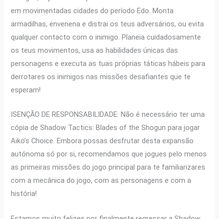
em movimentadas cidades do período Edo. Monta
armadilhas, envenena e distrai os teus adversários, ou evita
qualquer contacto com o inimigo. Planeia cuidadosamente
os teus movimentos, usa as habilidades únicas das
personagens e executa as tuas próprias táticas hábeis para
derrotares os inimigos nas missões desafiantes que te
esperam!
ISENÇÃO DE RESPONSABILIDADE: Não é necessário ter uma
cópia de Shadow Tactics: Blades of the Shogun para jogar
Aiko’s Choice. Embora possas desfrutar desta expansão
autónoma só por si, recomendamos que jogues pelo menos
as primeiras missões do jogo principal para te familiarizares
com a mecânica do jogo, com as personagens e com a
história!
Estamos muito felizes por finalmente regressar a Shadow