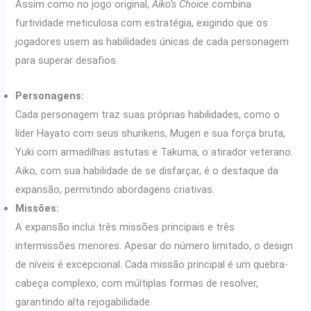
Assim como no jogo original,
Aiko’s Choice
combina
furtividade meticulosa com estratégia, exigindo que os
jogadores usem as habilidades únicas de cada personagem
para superar desafios.
Personagens:
Cada personagem traz suas próprias habilidades, como o
líder Hayato com seus shurikens, Mugen e sua força bruta,
Yuki com armadilhas astutas e Takuma, o atirador veterano.
Aiko, com sua habilidade de se disfarçar, é o destaque da
expansão, permitindo abordagens criativas.
Missões:
A expansão inclui três missões principais e três
intermissões menores. Apesar do número limitado, o design
de níveis é excepcional. Cada missão principal é um quebra-
cabeça complexo, com múltiplas formas de resolver,
garantindo alta rejogabilidade.