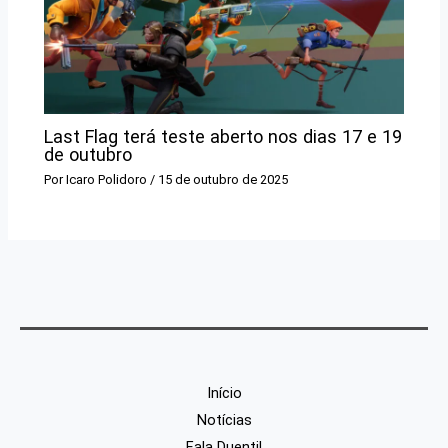
Last Flag terá teste aberto nos dias 17 e 19
de outubro
Por
Icaro Polidoro
/
15 de outubro de 2025
Início
Notícias
Fala Duenti!