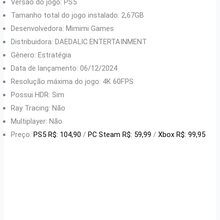
Versão do jogo: PS5
Tamanho total do jogo instalado: 2,67GB
Desenvolvedora: Mimimi Games
Distribuidora: DAEDALIC ENTERTAINMENT
Gênero: Estratégia
Data de lançamento: 06/12/2024
Resolução máxima do jogo: 4K 60FPS
Possui HDR: Sim
Ray Tracing: Não
Multiplayer: Não
Preço:
PS5 R$: 104,90
/
PC Steam R$: 59,99
/
Xbox R$: 99,95