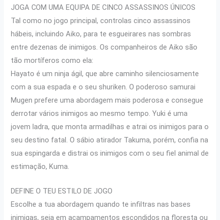
JOGA COM UMA EQUIPA DE CINCO ASSASSINOS ÚNICOS
Tal como no jogo principal, controlas cinco assassinos
hábeis, incluindo Aiko, para te esgueirares nas sombras
entre dezenas de inimigos. Os companheiros de Aiko são
tão mortíferos como ela:
Hayato é um ninja ágil, que abre caminho silenciosamente
com a sua espada e o seu shuriken. O poderoso samurai
Mugen prefere uma abordagem mais poderosa e consegue
derrotar vários inimigos ao mesmo tempo. Yuki é uma
jovem ladra, que monta armadilhas e atrai os inimigos para o
seu destino fatal. O sábio atirador Takuma, porém, confia na
sua espingarda e distrai os inimigos com o seu fiel animal de
estimação, Kuma.
DEFINE O TEU ESTILO DE JOGO
Escolhe a tua abordagem quando te infiltras nas bases
inimigas, seja em acampamentos escondidos na floresta ou