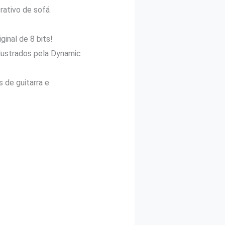
rativo de sofá
ginal de 8 bits!
ilustrados pela Dynamic
s de guitarra e