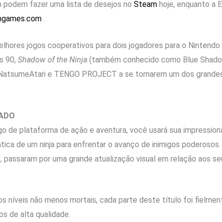
 podem fazer uma lista de desejos no
Steam
hoje, enquanto a 
ingames.com
.
lhores jogos cooperativos para dois jogadores para o Nintendo
os 90,
Shadow of the Ninja
(também conhecido como Blue Shado
u NatsumeAtari e TENGO PROJECT a se tornarem um dos grande
NADO
o de plataforma de ação e aventura, você usará sua impression
tica de um ninja para enfrentar o avanço de inimigos poderoso
, passaram por uma grande atualização visual em relação aos se
os níveis não menos mortais, cada parte deste título foi fielmen
os de alta qualidade.