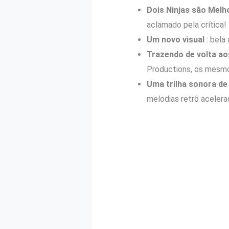
Dois Ninjas são Mel
aclamado pela crítica!
Um novo visual
: bela
Trazendo de volta ao
Productions, os mesmos 
Uma trilha sonora de 
melodias retrô acelerad