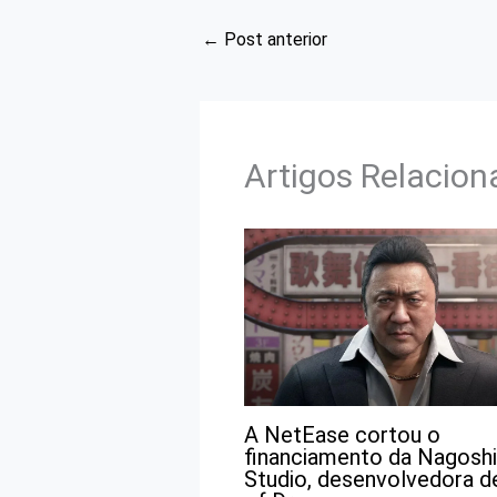
←
Post anterior
Artigos Relacio
A NetEase cortou o
financiamento da Nagoshi
Studio, desenvolvedora d