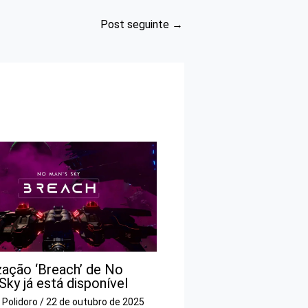
Post seguinte
→
zação ‘Breach’ de No
Sky já está disponível
o Polidoro
/
22 de outubro de 2025