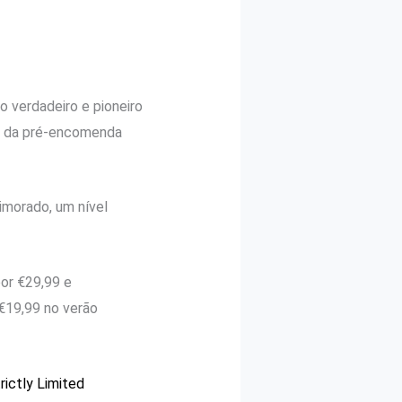
o verdadeiro e pioneiro
io da pré-encomenda
imorado, um nível
or €29,99 e
€19,99 no verão
rictly Limited