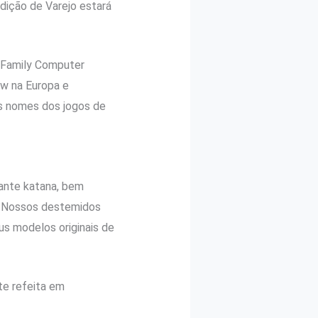
Edição de Varejo estará
 Family Computer
w na Europa e
s nomes dos jogos de
ante katana, bem
s. Nossos destemidos
us modelos originais de
te refeita em