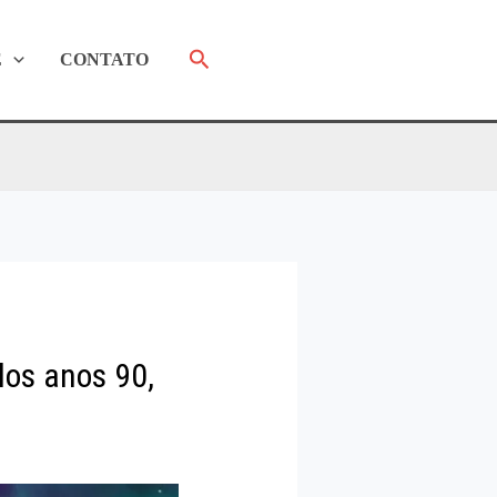
Pesquisar
E
CONTATO
dos anos 90,