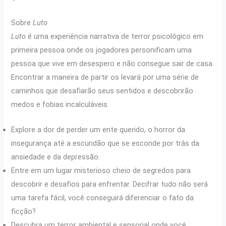
Sobre
Luto
Luto
é uma experiência narrativa de terror psicológico em
primeira pessoa onde os jogadores personificam uma
pessoa que vive em desespero e não consegue sair de casa.
Encontrar a maneira de partir os levará por uma série de
caminhos que desafiarão seus sentidos e descobrirão
medos e fobias incalculáveis.
Explore a dor de perder um ente querido, o horror da
insegurança até a escuridão que se esconde por trás da
ansiedade e da depressão.
Entre em um lugar misterioso cheio de segredos para
descobrir e desafios para enfrentar. Decifrar tudo não será
uma tarefa fácil, você conseguirá diferenciar o fato da
ficção?
Descubra um terror ambiental e sensorial onde você