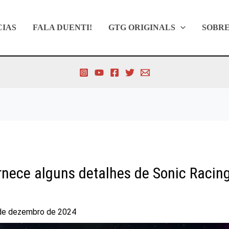
CIAS
FALA DUENTI!
GTG ORIGINALS
SOBR
nece alguns detalhes de Sonic Racing
de dezembro de 2024