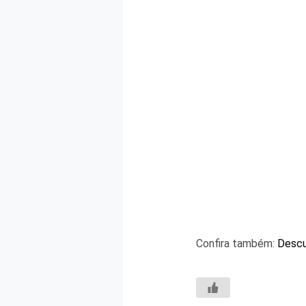
Confira também:
Descu