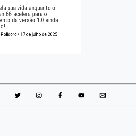
pela sua vida enquanto o
an 66 acelera para o
ento da versão 1.0 ainda
no!
o Polidoro
/
17 de julho de 2025