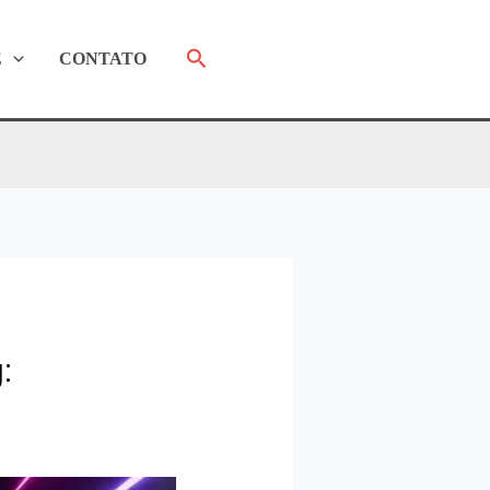
Pesquisar
E
CONTATO
: