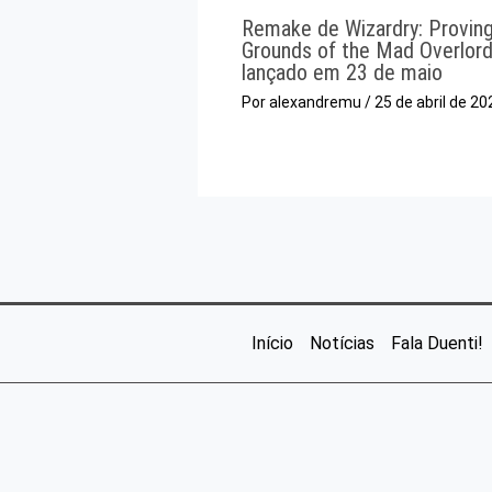
Remake de Wizardry: Provin
Grounds of the Mad Overlord
lançado em 23 de maio
Por
alexandremu
/
25 de abril de 20
Início
Notícias
Fala Duenti!