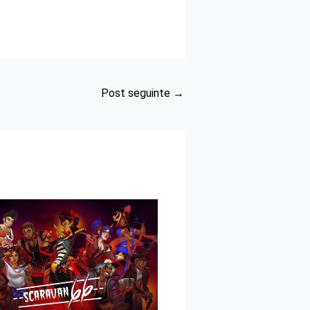
Post seguinte
→