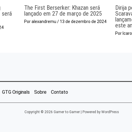
g
The First Berserker: Khazan será
Dirija 
 será
lançado em 27 de março de 2025
Scarav
lançam
Por
alexandremu
/
13 de dezembro de 2024
este a
24
Por
Icar
GTG Originals
Sobre
Contato
Copyright © 2026 Gamer to Gamer | Powered by WordPress