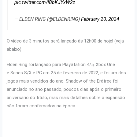
pic.twitter.com/lBbKJYxW2z
— ELDEN RING (@ELDENRING)
February 20, 2024
O vídeo de 3 minutos será lançado às 12h00 de hoje! (veja
abaixo)
Elden Ring foi lançado para PlayStation 4/5, Xbox One
e Series S/X e PC em 25 de fevereiro de 2022, e foi um dos
jogos mais vendidos do ano. Shadow of the Erdtree foi
anunciado no ano passado, poucos dias após o primeiro
aniversário do título, mas mais detalhes sobre a expansão
não foram confirmados na época.