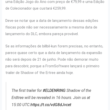
uma Edição Jogo do Ano com preço de €79,99 e uma Edição
de Colecionador que custará €259,99.
Deve-se notar que a data de lançamento dessas edições
físicas pode não ser necessariamente a mesma data de
lançamento do DLC, embora pareça provável.
Se as informações de billbil-kun forem precisas, no entanto,
parece quase certo que a data de lançamento da expansão
não será depois de 21 de junho. Pode não demorar muito
para descobrir, porque a FromSoftware lançará o primeiro
trailer de Shadow of the Ertree ainda hoje.
The first trailer for
#ELDENRING
Shadow of the
Erdtree will be revealed in 16 hours. Join us at
15:00 UTC.
https://t.co/vdG8dJvcet