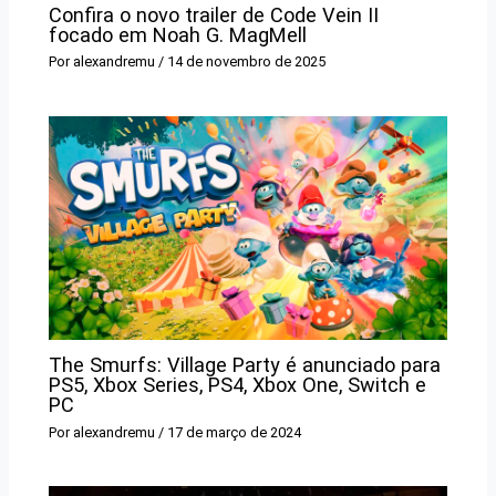
Confira o novo trailer de Code Vein II
focado em Noah G. MagMell
Por
alexandremu
/
14 de novembro de 2025
The Smurfs: Village Party é anunciado para
PS5, Xbox Series, PS4, Xbox One, Switch e
PC
Por
alexandremu
/
17 de março de 2024