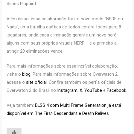
Series Pinpoint.
Além disso, essa colaboração traz o novo modo “NERF ou
Nada”, uma batalha caótica de todos contra todos para 8
jogadores, onde cada eliminação garante um novo herói –
alguns com seus próprios visuais NERF – e o primeiro a
atingir 20 eliminações vence.
Para mais informações sobre essa incrível colaboração,
visite o
blog
. Para mais informações sobre Overwatch 2,
acesse o
site oficial
. Confira também os perfis oficiais de
Overwatch 2 do Brasil no
Instagram
,
X
,
YouTube
e
Facebook
.
Veja também:
DLSS 4 com Multi Frame Generation já está
disponível em The First Descendant e Death Relives