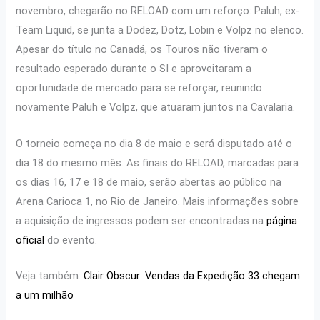
novembro, chegarão no RELOAD com um reforço: Paluh, ex-
Team Liquid, se junta a Dodez, Dotz, Lobin e Volpz no elenco.
Apesar do título no Canadá, os Touros não tiveram o
resultado esperado durante o SI e aproveitaram a
oportunidade de mercado para se reforçar, reunindo
novamente Paluh e Volpz, que atuaram juntos na Cavalaria.
O torneio começa no dia 8 de maio e será disputado até o
dia 18 do mesmo mês. As finais do RELOAD, marcadas para
os dias 16, 17 e 18 de maio, serão abertas ao público na
Arena Carioca 1, no Rio de Janeiro. Mais informações sobre
a aquisição de ingressos podem ser encontradas na
página
oficial
do evento.
Veja também:
Clair Obscur: Vendas da Expedição 33 chegam
a um milhão