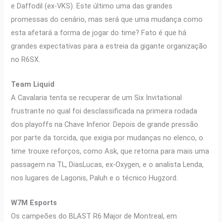
e Daffodil (ex-VKS). Este último uma das grandes
promessas do cenário, mas será que uma mudança como
esta afetará a forma de jogar do time? Fato é que há
grandes expectativas para a estreia da gigante organização
no R6SX.
Team Liquid
A Cavalaria tenta se recuperar de um Six Invitational
frustrante no qual foi desclassificada na primeira rodada
dos playoffs na Chave Inferior. Depois de grande pressão
por parte da torcida, que exigia por mudanças no elenco, o
time trouxe reforços, como Ask, que retorna para mais uma
passagem na TL, DiasLucas, ex-Oxygen, e o analista Lenda,
nos lugares de Lagonis, Paluh e o técnico Hugzord.
W7M Esports
Os campeões do BLAST R6 Major de Montreal, em