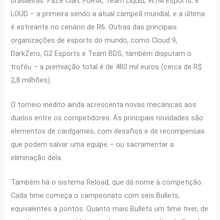
brasileiras: FaZe Clan, FURIA, Team Liquid, W7M Esports, e
LOUD – a primeira sendo a atual campeã mundial, e a última
é estreante no cenário de R6. Outras das principais
organizações de esports do mundo, como Cloud 9,
DarkZero, G2 Esports e Team BDS, também disputam o
troféu – a premiação total é de 480 mil euros (cerca de R$
2,8 milhões).
O torneio inédito ainda acrescenta novas mecânicas aos
duelos entre os competidores. As principais novidades são
elementos de cardgames, com desafios e de recompensas
que podem salvar uma equipe – ou sacramentar a
eliminação dela.
Também há o sistema Reload, que dá nome à competição.
Cada time começa o campeonato com seis Bullets,
equivalentes a pontos. Quanto mais Bullets um time tiver, de