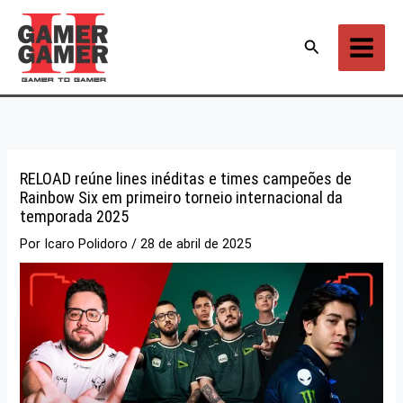
Ir
para
Pesquisar
o
conteúdo
RELOAD reúne lines inéditas e times campeões de
Rainbow Six em primeiro torneio internacional da
temporada 2025
Por
Icaro Polidoro
/
28 de abril de 2025