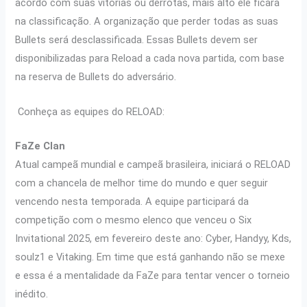
acordo com suas vitórias ou derrotas, mais alto ele ficará
na classificação. A organização que perder todas as suas
Bullets será desclassificada. Essas Bullets devem ser
disponibilizadas para Reload a cada nova partida, com base
na reserva de Bullets do adversário.
Conheça as equipes do RELOAD:
FaZe Clan
Atual campeã mundial e campeã brasileira, iniciará o RELOAD
com a chancela de melhor time do mundo e quer seguir
vencendo nesta temporada. A equipe participará da
competição com o mesmo elenco que venceu o Six
Invitational 2025, em fevereiro deste ano: Cyber, Handyy, Kds,
soulz1 e Vitaking. Em time que está ganhando não se mexe
e essa é a mentalidade da FaZe para tentar vencer o torneio
inédito.