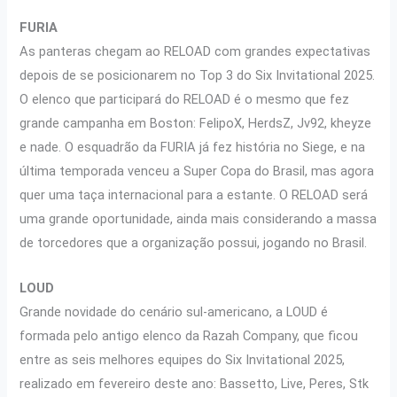
FURIA
As panteras chegam ao RELOAD com grandes expectativas
depois de se posicionarem no Top 3 do Six Invitational 2025.
O elenco que participará do RELOAD é o mesmo que fez
grande campanha em Boston: FelipoX, HerdsZ, Jv92, kheyze
e nade. O esquadrão da FURIA já fez história no Siege, e na
última temporada venceu a Super Copa do Brasil, mas agora
quer uma taça internacional para a estante. O RELOAD será
uma grande oportunidade, ainda mais considerando a massa
de torcedores que a organização possui, jogando no Brasil.
LOUD
Grande novidade do cenário sul-americano, a LOUD é
formada pelo antigo elenco da Razah Company, que ficou
entre as seis melhores equipes do Six Invitational 2025,
realizado em fevereiro deste ano: Bassetto, Live, Peres, Stk