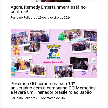
Agora, Remedy Entertainment está no
controle!
Por
Icaro Polidoro
/
29 de fevereiro de 2024
Pokémon GO comemora seu 10º
aniversário com a campanha GO Memories
e levará um Treinador brasileiro ao Japão
Por
Icaro Polidoro
/
10 de março de 2026