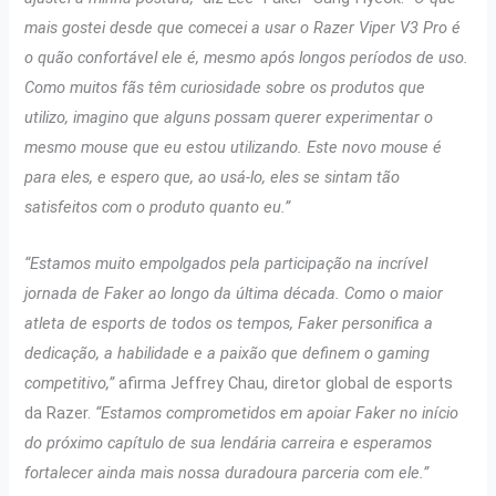
mais gostei desde que comecei a usar o Razer Viper V3 Pro é
o quão confortável ele é, mesmo após longos períodos de uso.
Como muitos fãs têm curiosidade sobre os produtos que
utilizo, imagino que alguns possam querer experimentar o
mesmo mouse que eu estou utilizando. Este novo mouse é
para eles, e espero que, ao usá-lo, eles se sintam tão
satisfeitos com o produto quanto eu.”
“Estamos muito empolgados pela participação na incrível
jornada de Faker ao longo da última década. Como o maior
atleta de esports de todos os tempos, Faker personifica a
dedicação, a habilidade e a paixão que definem o gaming
competitivo,”
afirma Jeffrey Chau, diretor global de esports
da Razer.
“Estamos comprometidos em apoiar Faker no início
do próximo capítulo de sua lendária carreira e esperamos
fortalecer ainda mais nossa duradoura parceria com ele.”