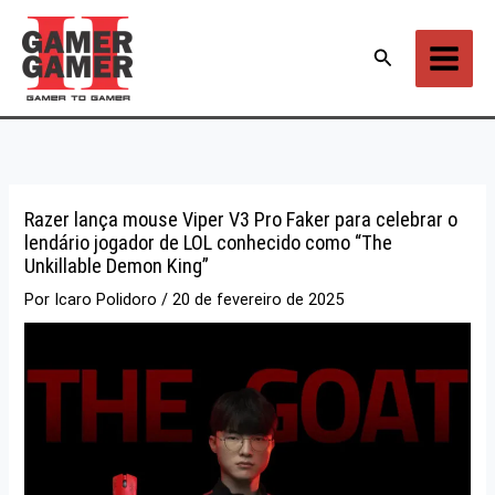
Ir
para
Pesquisar
o
conteúdo
Razer lança mouse Viper V3 Pro Faker para celebrar o
lendário jogador de LOL conhecido como “The
Unkillable Demon King”
Por
Icaro Polidoro
/
20 de fevereiro de 2025