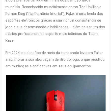
e dois prêmios de MVP em finais dos campeonatos
mundiais. Reconhecido mundialmente como
The Unkillable
Demon King (“Rei Demônio Imortal”), Faker é uma lenda dos
esportes eletrônicos graças à sua incrível consistência de
jogo e sua determinação e habilidades – além de ser um dos
atletas profissionais de esports mais icônicos do Team
Razer.
Em 2024, os desafios de meio da temporada levaram Faker
a aprimorar a sua abordagem dentro do jogo, o que resultou
em mudanças significativas em seus equipamentos.