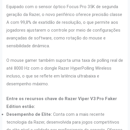
Equipado com o sensor óptico Focus Pro 35K de segunda
geração da Razer, o novo periférico oferece precisão classe
A com 99,8% de exatidão de resolução, o que permite aos
jogadores ajustarem o controle por meio de configurações
avançadas de software, como rotação do mouse e
sensibilidade dinâmica.
O mouse gamer também suporta uma taxa de polling real de
até 8000 Hz com o dongle Razer HyperPolling Wireless
incluso, o que se reflete em latência ultrabaixa e
desempenho máximo.
Entre os recursos chave do Razer Viper V3 Pro Faker
Edition estão:
Desempenho de Elite:
Conta com a mais recente
tecnologia da Razer, desenvolvida para jogos competitivos
de alto nível e validada por profissionais de esports. Oferece