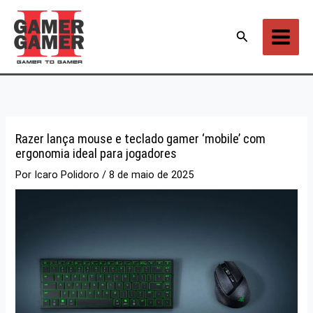
Ir
para
Pesquisar
o
conteúdo
Razer lança mouse e teclado gamer ‘mobile’ com
ergonomia ideal para jogadores
Por
Icaro Polidoro
/
8 de maio de 2025