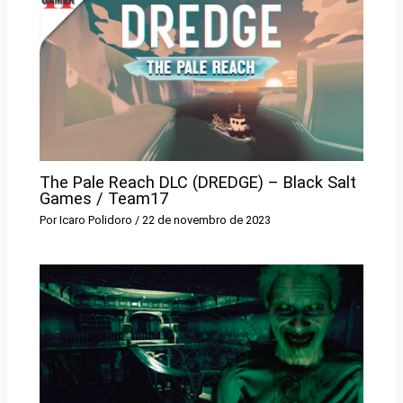
The Pale Reach DLC (DREDGE) – Black Salt
Games / Team17
Por
Icaro Polidoro
/
22 de novembro de 2023