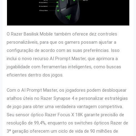
O Razer Basilisk Mobile também oferece dez controles
personalizáveis, para que os gamers possam ajustar a
configuração de acordo com as suas preferências. Isso
inclui o novo recurso AI Prompt Master, que aprimora a
jogabilidade com ferramentas inteligentes, como buscas
eficientes dentro dos jogos.
Com o AI Prompt Master, os jogadores podem desbloquear
atalhos úteis no Razer Synapse 4 e personalizar estratégias
de jogo para obter uma verdadeira vantagem competitiva.
Seu sensor óptico Razer Focus X 18K garante precisão de
resolução de 99,4%, enquanto os switches ópticos Razer de
3ª geração oferecem um ciclo de vida de 90 milhões de