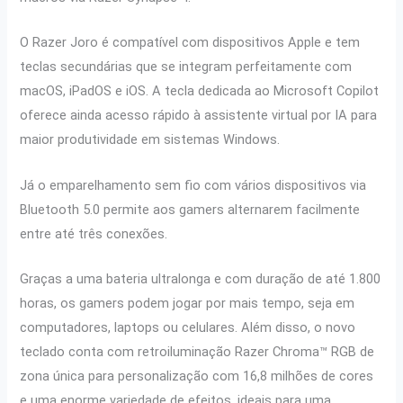
O Razer Joro é compatível com dispositivos Apple e tem
teclas secundárias que se integram perfeitamente com
macOS, iPadOS e iOS. A tecla dedicada ao Microsoft Copilot
oferece ainda acesso rápido à assistente virtual por IA para
maior produtividade em sistemas Windows.
Já o emparelhamento sem fio com vários dispositivos via
Bluetooth 5.0 permite aos gamers alternarem facilmente
entre até três conexões.
Graças a uma bateria ultralonga e com duração de até 1.800
horas, os gamers podem jogar por mais tempo, seja em
computadores, laptops ou celulares. Além disso, o novo
teclado conta com retroiluminação Razer Chroma™ RGB de
zona única para personalização com 16,8 milhões de cores
e uma enorme variedade de efeitos, ideais para uma