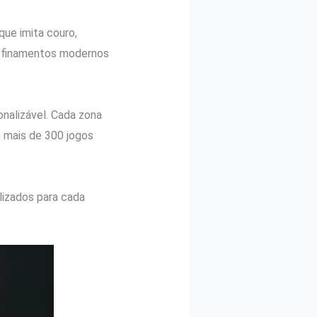
que imita couro,
refinamentos modernos
onalizável. Cada zona
 mais de 300 jogos
lizados para cada