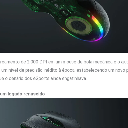
reamento de 2.000 DPI em um mouse de bola mecânica e o ajus
um nível de precisão inédito à época, estabelecendo um novo pa
o cenário dos eSports ainda engatinhava.
e um legado renascido