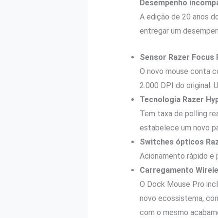
Desempenho incompar
A edição de 20 anos do
entregar um desempenh
Sensor Razer Focus 
O novo mouse conta co
2.000 DPI do original.
Tecnologia Razer Hyp
Tem taxa de polling re
estabelece um novo pa
Switches ópticos Ra
Acionamento rápido e p
Carregamento Wirele
O Dock Mouse Pro incl
novo ecossistema, com
com o mesmo acabament