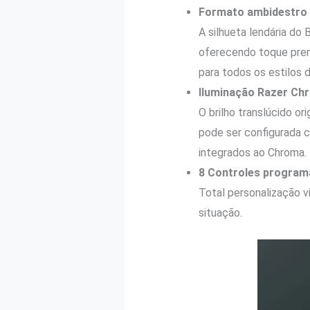
Formato ambidestro 
A silhueta lendária do 
oferecendo toque prem
para todos os estilos d
Iluminação Razer Ch
O brilho translúcido o
pode ser configurada 
integrados ao Chroma.
8 Controles program
Total personalização v
situação.