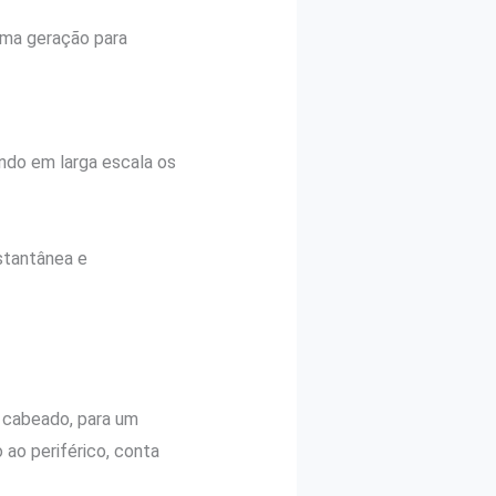
ima geração para
ndo em larga escala os
stantânea e
 cabeado, para um
ao periférico, conta