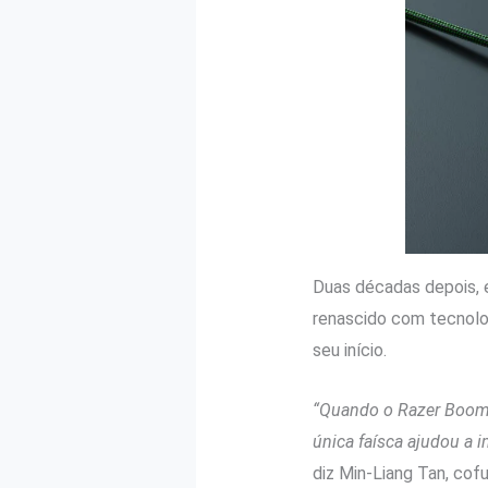
Duas décadas depois, 
renascido com tecnolog
seu início.
“Quando o Razer Boomsl
única faísca ajudou a 
diz Min-Liang Tan, cof