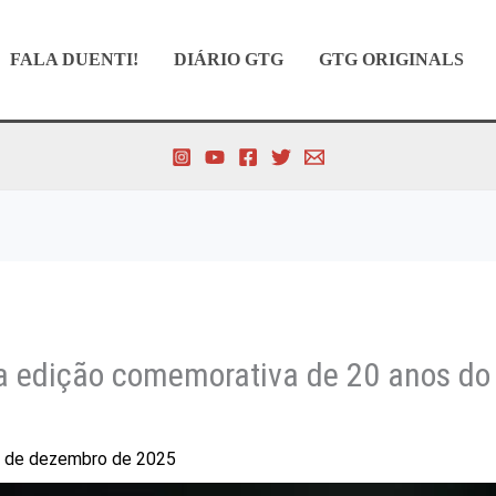
FALA DUENTI!
DIÁRIO GTG
GTG ORIGINALS
a edição comemorativa de 20 anos d
 de dezembro de 2025