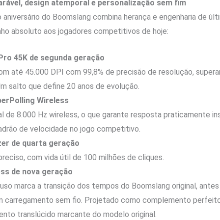
ável, design atemporal e personalização sem fim
 aniversário do Boomslang combina herança e engenharia de últ
o absoluto aos jogadores competitivos de hoje:
Pro 45K de segunda geração
m até 45.000 DPI com 99,8% de precisão de resolução, supera
 Um salto que define 20 anos de evolução.
erPolling Wireless
al de 8.000 Hz wireless, o que garante resposta praticamente in
drão de velocidade no jogo competitivo.
zer de quarta geração
reciso, com vida útil de 100 milhões de cliques.
ss de nova geração
uso marca a transição dos tempos do Boomslang original, antes
 carregamento sem fio. Projetado como complemento perfeito 
o translúcido marcante do modelo original.