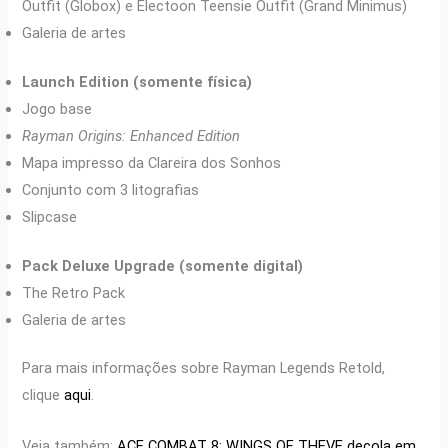
Outfit (Globox) e Electoon Teensie Outfit (Grand Minimus)
Galeria de artes
Launch Edition (somente física)
Jogo base
Rayman Origins: Enhanced Edition
Mapa impresso da Clareira dos Sonhos
Conjunto com 3 litografias
Slipcase
Pack Deluxe Upgrade (somente digital)
The Retro Pack
Galeria de artes
Para mais informações sobre Rayman Legends Retold,
clique
aqui
.
Veja também:
ACE COMBAT 8: WINGS OF THEVE decola em