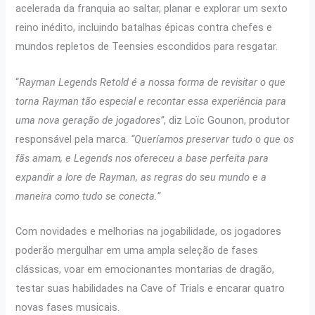
acelerada da franquia ao saltar, planar e explorar um sexto
reino inédito, incluindo batalhas épicas contra chefes e
mundos repletos de Teensies escondidos para resgatar.
“
Rayman Legends Retold é a nossa forma de revisitar o que
torna Rayman tão especial e recontar essa experiência para
uma nova geração de jogadores”
, diz Loïc Gounon, produtor
responsável pela marca.
“Queríamos preservar tudo o que os
fãs amam, e Legends nos ofereceu a base perfeita para
expandir a lore de Rayman, as regras do seu mundo e a
maneira como tudo se conecta.”
Com novidades e melhorias na jogabilidade, os jogadores
poderão mergulhar em uma ampla seleção de fases
clássicas, voar em emocionantes montarias de dragão,
testar suas habilidades na Cave of Trials e encarar quatro
novas fases musicais.