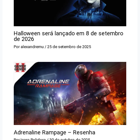
Halloween será lançado em 8 de setembro
de 2026
Por
alexandremu
/
25 de setembro de 2025
Adrenaline Rampage – Resenha
Por
Icaro Polidoro
/
30 de outubro de 2025