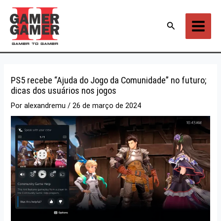
Ir
para
Pesquisar
o
conteúdo
PS5 recebe “Ajuda do Jogo da Comunidade” no futuro;
dicas dos usuários nos jogos
Por
alexandremu
/
26 de março de 2024