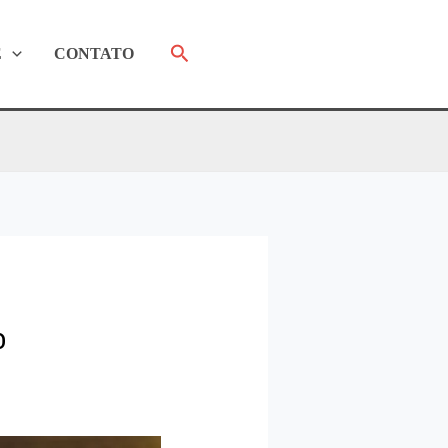
Pesquisar
E
CONTATO
o