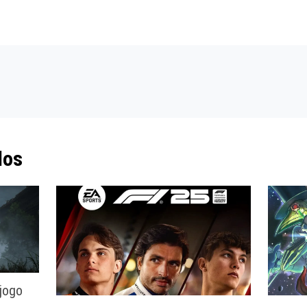
dos
jogo