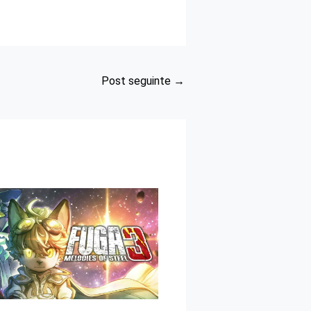
Post seguinte
→