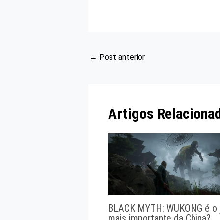
←
Post anterior
Artigos Relaciona
BLACK MYTH: WUKONG é o 
mais importante da China?