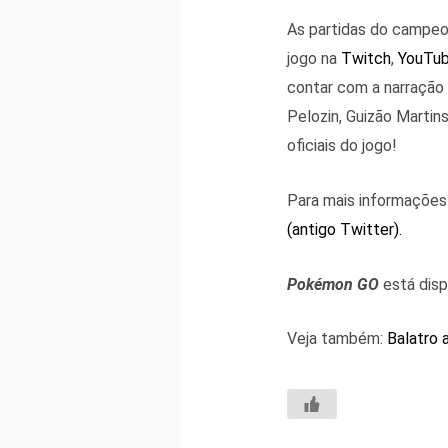
As partidas do campe
jogo na
Twitch
,
YouTu
contar com a narração
Pelozin, Guizão Marti
oficiais do jogo!
Para mais informações 
(antigo Twitter).
Pokémon GO
está disp
Veja também:
Balatro 