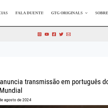
CIAS
FALA DUENTI!
GTG ORIGINALS
SOBR
nuncia transmissão em português d
Mundial
de agosto de 2024