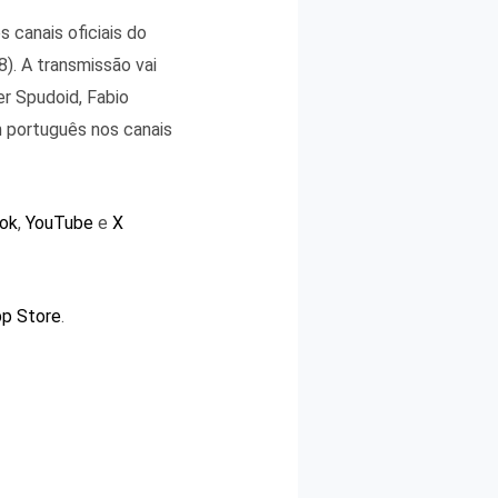
 canais oficiais do
8). A transmissão vai
r Spudoid, Fabio
 português nos canais
ok
,
YouTube
e
X
p Store
.