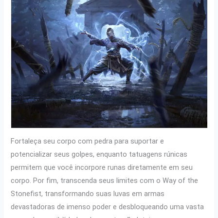
Fortaleça seu corpo com pedra para suportar e
potencializar seus golpes, enquanto tatuagens rúnicas
permitem que você incorpore runas diretamente em seu
corpo. Por fim, transcenda seus limites com o Way of the
Stonefist, transformando suas luvas em armas
devastadoras de imenso poder e desbloqueando uma vasta