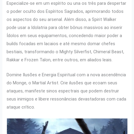
Especialize-se em um espírito ou una os três para despertar
o poder oculto dos Espíritos Sagrados, aprimorando todos
os aspectos do seu arsenal. Além disso, a Spirit Walker
pode usar a Idolatria para obter bônus massivos ao inserir
Ídolos em seus equipamentos, concedendo maior poder a
builds focadas em lacaios e até mesmo domar chefes
bestiais, transformando o Mighty Silverfist, Chimeral Beast,
Rakkar e Frozen Talon, entre outros, em aliados leais.
Domine Ilusões e Energia Espiritual com a nova ascendência
do Monge, o Martial Artist. Crie ilusões que ecoam seus
ataques, manifeste sinos espectrais que podem destruir
seus inimigos e libere ressonâncias devastadoras com cada
ataque crítico.