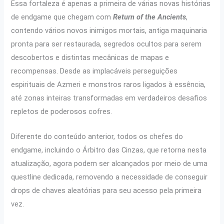
Essa fortaleza é apenas a primeira de várias novas histórias
de endgame que chegam com
Return of the Ancients
,
contendo vários novos inimigos mortais, antiga maquinaria
pronta para ser restaurada, segredos ocultos para serem
descobertos e distintas mecânicas de mapas e
recompensas. Desde as implacáveis perseguições
espirituais de Azmeri e monstros raros ligados à essência,
até zonas inteiras transformadas em verdadeiros desafios
repletos de poderosos cofres.
Diferente do conteúdo anterior, todos os chefes do
endgame, incluindo o Árbitro das Cinzas, que retorna nesta
atualização, agora podem ser alcançados por meio de uma
questline dedicada, removendo a necessidade de conseguir
drops de chaves aleatórias para seu acesso pela primeira
vez.