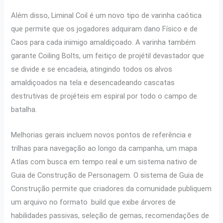
Além disso, Liminal Coil é um novo tipo de varinha caótica
que permite que os jogadores adquiram dano Físico e de
Caos para cada inimigo amaldiçoado. A varinha também
garante Coiling Bolts, um feitiço de projétil devastador que
se divide e se encadeia, atingindo todos os alvos
amaldiçoados na tela e desencadeando cascatas
destrutivas de projéteis em espiral por todo o campo de
batalha.
Melhorias gerais incluem novos pontos de referência e
trilhas para navegação ao longo da campanha, um mapa
Atlas com busca em tempo real e um sistema nativo de
Guia de Construção de Personagem. O sistema de Guia de
Construção permite que criadores da comunidade publiquem
um arquivo no formato .build que exibe árvores de
habilidades passivas, seleção de gemas, recomendações de