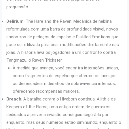
progressão:
Delirium
: The Hare and the Raven: Mecânica de neblina
reformulada com uma barra de profundidade visível, novos
encontros de pedaços de espelho e Distilled Emotions que
pode ser utilizada para criar modificações diretamente nas
joias. A história leva os jogadores a um confronto contra
Tangmazu, o Raven Trickster.
À medida que avança, você encontra interações únicas,
como fragmentos de espelho que alteram os inimigos
ou desencadeiam desafios de sobrevivência intensos,
oferecendo recompensas maiores.
Breach
: A batalha contra o Hiveborn continua. Ailith e os
Keepers of the Flame, uma antiga ordem de guerreiros
dedicados a prever a invasão conseguiu segurá-la por
enquanto, mas seus números estão diminuindo, enquanto o