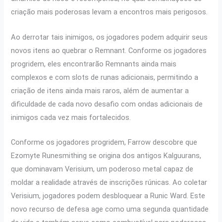
criação mais poderosas levam a encontros mais perigosos.
Ao derrotar tais inimigos, os jogadores podem adquirir seus
novos itens ao quebrar o Remnant. Conforme os jogadores
progridem, eles encontrarão Remnants ainda mais
complexos e com slots de runas adicionais, permitindo a
criação de itens ainda mais raros, além de aumentar a
dificuldade de cada novo desafio com ondas adicionais de
inimigos cada vez mais fortalecidos.
Conforme os jogadores progridem, Farrow descobre que
Ezomyte Runesmithing se origina dos antigos Kalguurans,
que dominavam Verisium, um poderoso metal capaz de
moldar a realidade através de inscrições rúnicas. Ao coletar
Verisium, jogadores podem desbloquear a Runic Ward. Este
novo recurso de defesa age como uma segunda quantidade