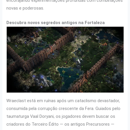
encorajando experimentações profundas com combinações
novas e poderosas.
Descubra novos segredos antigos na Fortaleza
Wraeclast está em ruínas após um cataclismo devastador,
consumida pela corrupção crescente da Fera. Guiados pelo
taumaturga Vaal Doryani, os jogadores devem buscar os
criadores do Terceiro Édito — os antigos Precursores —