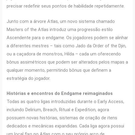
precisar redefinir seus pontos de habilidade repetidamente.
Junto com a árvore Atlas, um novo sistema chamado
Masters of the Atlas introduz uma progressão estilo
Ascendente para o endgame. Os jogadores podem se alinhar
a diferentes mestres – tais como Jado da Order of the Djin,
ou a caçadora de monstros, Hilda – cada um oferecendo
bônus assimétricos que podem ser alterados pelos mapas a
qualquer momento, permitindo bônus que definem a
estratégia do jogador.
Histórias e encontros do Endgame reimaginados
Todas as quatro ligas introduzidas durante o Early Access,
incluindo Delirium, Breach, Ritual e Expedition, agora
possuem novas histórias, sistemas de criação de itens
dedicados e mecânicas expandidas. Cada liga agora possui
um local fixo no Atlas com o seu próprio arco de