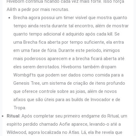
Hiveborn continua ficando cada vez mais forte. Isso força
Ailith a pedir por mais recrutas.
Brecha agora possui um timer visível que mostra quanto
tempo ainda resta durante tal encontro, além de mostrar
quanto tempo adicional é adquirido após cada kill. Se
uma Brecha fica aberta por tempo suficiente, ela entra
em uma fase de fúria. Durante este período, inimigos
mais poderosos aparecem e a brecha ficará aberta até
eles serem derrotados. Hiveborns também dropam
Wombgifts que podem ser dados como comida para a
Genesis Tree, um sistema de criação de itens profundo
que oferece controle sobre as joias, além de novos
afixos que são úteis para as builds de Invocador e de
Tropa.
Ritual
: Após completar seu primeiro endgame do Ritual, um
espírito perdido chamado Aofie aparece, levando-o até a
Wildwood, agora localizada no Atlas. Lá, ela lhe revela que