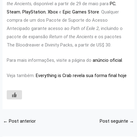
the Ancients
, disponível a partir de 29 de maio para
PC
,
Steam
,
PlayStation
,
Xbox
e
Epic Games Store
. Qualquer
compra de um dos Pacote de Suporte do Acesso
Antecipado garante acesso ao
Path of Exile 2
, incluindo o
pacote de expansão
Return of the Ancients
e os pacotes
The Bloodreaver e Divinity Packs, a partir de US$ 30.
Para mais informações, visite a página do
anúncio oficial
.
Veja também:
Everything is Crab revela sua forma final hoje
←
Post anterior
Post seguinte
→