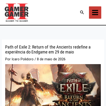
Ir
para
Pesquisar
o
conteúdo
Path of Exile 2: Return of the Ancients redefine a
experiência do Endgame em 29 de maio
Por
Icaro Polidoro
/
8 de maio de 2026