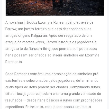
A nova liga introduz Ezomyte Runesmithing através de
Farrow, um jovem ferreiro que está descobrindo suas
antigas origens Kalguuran. Após ser resgatado de um
ataque de mortos-vivos, Farrow introduz os jogadores à
antiga arte de Runesmithing, que permite que poderosos
itens possam ser criados ao inserir símbolos em Ezomyte
Remnants.
Cada Remnant contém uma combinação de símbolos pré-
existentes e selecionados pelos jogadores, determinando
quais tipos de itens podem ser criados. Combinando runas
diferentes, jogadores podem criar uma grande variedade de
resultados – desde itens básicos à runas com propriedades
específicas. Entretanto, esse poder possui um custo.