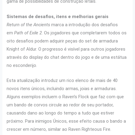
gama de possibilidades de construção letais.
Sistemas de desafios, itens e melhorias gerais
Return of the Ancients
marca a introdução dos desafios
em
Path of Exile 2
. Os jogadores que completarem todos os
oito desafios podem adquirir peças do set de armadura
Knight of Aldur. O progresso é visível para outros jogadores
através do display do chat dentro do jogo e de uma estátua
no esconderijo.
Esta atualização introduz um rico elenco de mais de 40
novos itens únicos, incluindo armas, joias e armaduras.
Alguns exemplos incluem o Raven’s Flock que faz com que
um bando de corvos circule ao redor de seu portador,
causando dano ao longo do tempo a tudo que estiver
próximo. Para inimigos Únicos, esse efeito causa o bando a
crescer em número, similar ao Raven Righteous Fire.