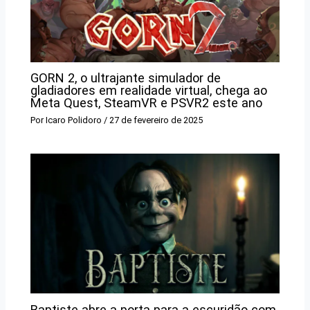
GORN 2, o ultrajante simulador de
gladiadores em realidade virtual, chega ao
Meta Quest, SteamVR e PSVR2 este ano
Por
Icaro Polidoro
/
27 de fevereiro de 2025
Baptiste abre a porta para a escuridão com