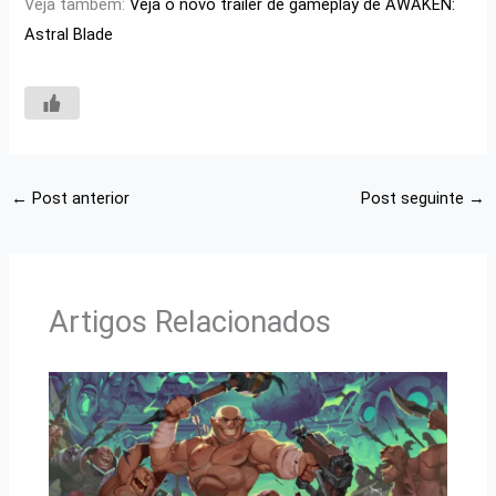
Veja também:
Veja o novo trailer de gameplay de AWAKEN:
Astral Blade
←
Post anterior
Post seguinte
→
Artigos Relacionados