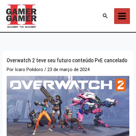
Ir
para
Pesquisar
o
conteúdo
Overwatch 2 teve seu futuro conteúdo PvE cancelado
Por
Icaro Polidoro
/
23 de março de 2024