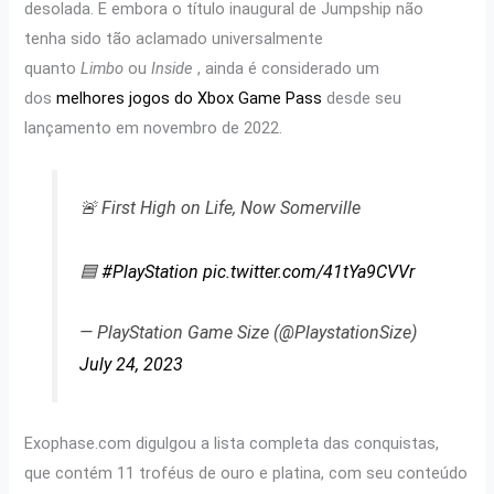
desolada. E embora o título inaugural de Jumpship não
tenha sido tão aclamado universalmente
quanto
Limbo
ou
Inside
, ainda é considerado um
dos
melhores jogos do Xbox Game Pass
desde seu
lançamento em novembro de 2022.
🚨 First High on Life, Now Somerville
🟦
#PlayStation
pic.twitter.com/41tYa9CVVr
— PlayStation Game Size (@PlaystationSize)
July 24, 2023
Exophase.com digulgou a lista completa das conquistas,
que contém 11 troféus de ouro e platina, com seu conteúdo