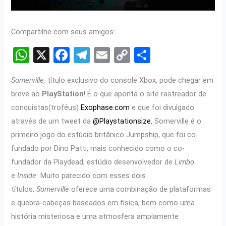
Compartilhe com seus amigos:
W
X
F
T
E
C
S
h
a
el
m
o
h
Somerville,
título exclusivo do console Xbox, pode chegar em
at
ce
e
ail
py
ar
breve ao
PlayStation
! É o que aponta o site rastreador de
s
b
gr
Li
e
conquistas(troféus)
Exophase.com
e que foi divulgado
A
o
a
n
através de um tweet da
@Playstationsize.
Somerville é o
p
o
m
k
primeiro jogo do estúdio britânico Jumpship, que foi co-
p
k
fundado por Dino Patti, mais conhecido como o co-
fundador da Playdead, estúdio desenvolvedor de
Limbo
e
Inside.
Muito parecido com esses dois
títulos,
Somerville
oferece uma combinação de plataformas
e quebra-cabeças baseados em física, bem como uma
história misteriosa e uma atmosfera amplamente