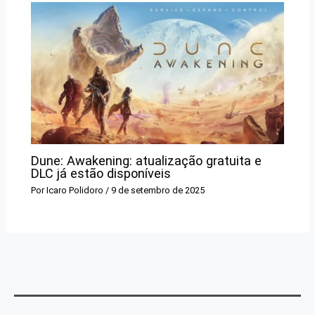
Dune: Awakening: atualização gratuita e
DLC já estão disponíveis
Por
Icaro Polidoro
/
9 de setembro de 2025