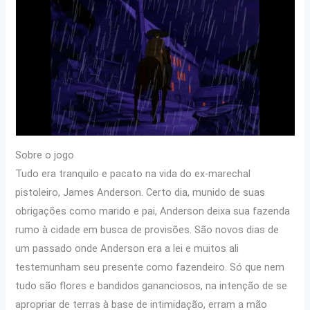
Sobre o jogo
Tudo era tranquilo e pacato na vida do ex-marechal
pistoleiro, James Anderson. Certo dia, munido de suas
obrigações como marido e pai, Anderson deixa sua fazenda
rumo à cidade em busca de provisões. São novos dias de
um passado onde Anderson era a lei e muitos ali
testemunham seu presente como fazendeiro. Só que nem
tudo são flores e bandidos gananciosos, na intenção de se
apropriar de terras à base de intimidação, erram a mão