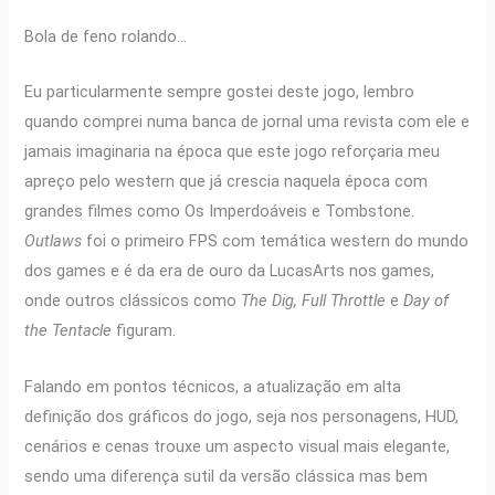
Bola de feno rolando…
Eu particularmente sempre gostei deste jogo, lembro
quando comprei numa banca de jornal uma revista com ele e
jamais imaginaria na época que este jogo reforçaria meu
apreço pelo western que já crescia naquela época com
grandes filmes como Os Imperdoáveis e Tombstone.
Outlaws
foi o primeiro FPS com temática western do mundo
dos games e é da era de ouro da LucasArts nos games,
onde outros clássicos como
The Dig, Full Throttle
e
Day of
the Tentacle
figuram.
Falando em pontos técnicos, a atualização em alta
definição dos gráficos do jogo, seja nos personagens, HUD,
cenários e cenas trouxe um aspecto visual mais elegante,
sendo uma diferença sutil da versão clássica mas bem