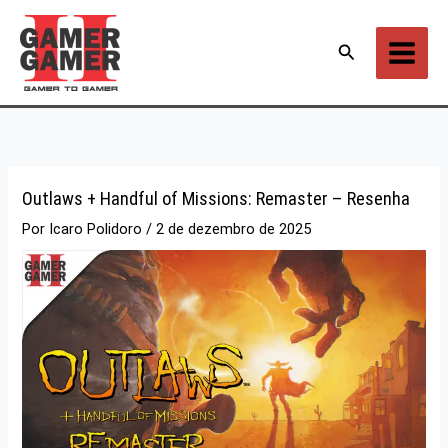
Ir
para
Pesquisar
o
conteúdo
Outlaws + Handful of Missions: Remaster – Resenha
Por
Icaro Polidoro
/
2 de dezembro de 2025