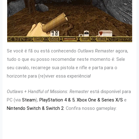
Se você é fã ou está conhecendo
Outlaws Remaster
agora,
tudo o que eu posso recomendar neste momento é: Sele
seu cavalo, recarrege sua pistola e rifle e parta para o
horizonte para (re)viver essa experiência!
Outlaws + Handful of Missions: Remaster
está disponível para
PC (via
Steam
),
PlayStation 4 & 5
,
Xbox One & Series X/S
e
Nintendo Switch & Switch 2
. Confira nosso gameplay: