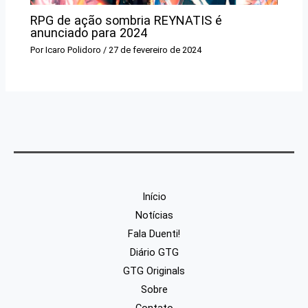
RPG de ação sombria REYNATIS é
anunciado para 2024
Por
Icaro Polidoro
/
27 de fevereiro de 2024
Início
Notícias
Fala Duenti!
Diário GTG
GTG Originals
Sobre