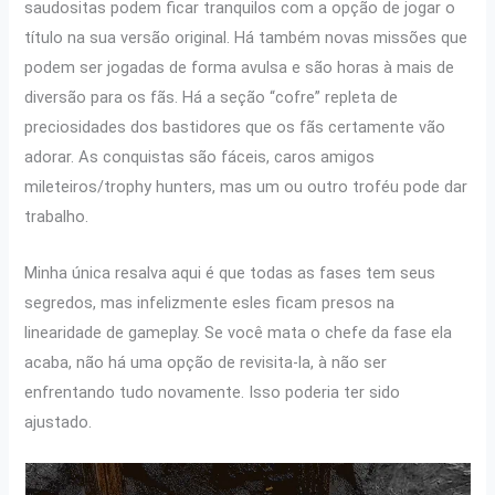
saudositas podem ficar tranquilos com a opção de jogar o
título na sua versão original. Há também novas missões que
podem ser jogadas de forma avulsa e são horas à mais de
diversão para os fãs. Há a seção “cofre” repleta de
preciosidades dos bastidores que os fãs certamente vão
adorar. As conquistas são fáceis, caros amigos
mileteiros/trophy hunters, mas um ou outro troféu pode dar
trabalho.
Minha única resalva aqui é que todas as fases tem seus
segredos, mas infelizmente esles ficam presos na
linearidade de gameplay. Se você mata o chefe da fase ela
acaba, não há uma opção de revisita-la, à não ser
enfrentando tudo novamente. Isso poderia ter sido
ajustado.