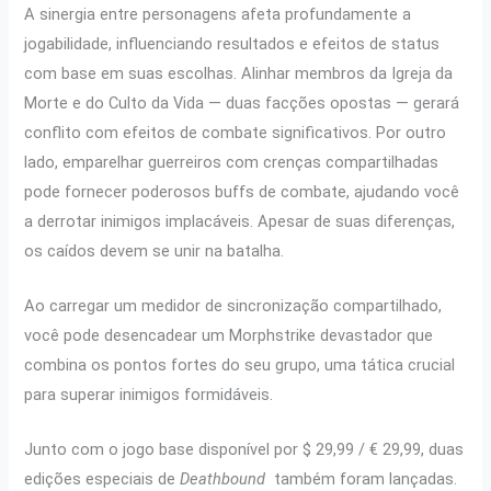
A sinergia entre personagens afeta profundamente a
jogabilidade, influenciando resultados e efeitos de status
com base em suas escolhas. Alinhar membros da Igreja da
Morte e do Culto da Vida — duas facções opostas — gerará
conflito com efeitos de combate significativos. Por outro
lado, emparelhar guerreiros com crenças compartilhadas
pode fornecer poderosos buffs de combate, ajudando você
a derrotar inimigos implacáveis. Apesar de suas diferenças,
os caídos devem se unir na batalha.
Ao carregar um medidor de sincronização compartilhado,
você pode desencadear um Morphstrike devastador que
combina os pontos fortes do seu grupo, uma tática crucial
para superar inimigos formidáveis.
Junto com o jogo base disponível por $ 29,99 / € 29,99, duas
edições especiais de
Deathbound
também foram lançadas.