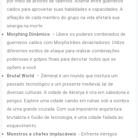
por meio de árvores de talentos. Alterne entre guerreiros
caídos para aproveitar suas habilidades e capacidades. A
afiliação de cada membro do grupo na vida afetará sua
sinergia na morte.
Morphing Dinâmico
– Libere os poderes combinados de
guerreiros caídos com Morphstrikes devastadores. Utilize
diferentes estilos de ataque para realizar combinações
poderosas e golpes finais para derrotar todos que se
opõem a você.
Brutal World
– Ziêminal é um mundo que mistura um
passado tecnológico e um presente medieval, lar de
diversas culturas. A cidade de Akratya é rica em sabedoria e
perigos. Explore uma cidade caindo em ruínas sob a sombra
de uma grande cruzada. Com sua imponente arquitetura
brutalista e fusão de tecnologia, é uma cidade fadada ao
esquecimento.
Monstros e chefes implacáveis
​​- Enfrente inimigos