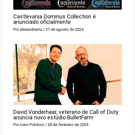
Castlevania Dominus Collection é
anunciado oficialmente
Por
alexandremu
/
27 de agosto de 2024
David Vonderhaar, veterano de Call of Duty
anuncia novo estúdio BulletFarm
Por
Icaro Polidoro
/
28 de fevereiro de 2024