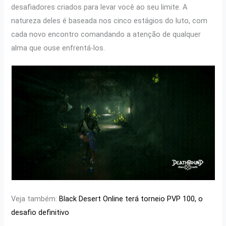
desafiadores criados para levar você ao seu limite. A
natureza deles é baseada nos cinco estágios do luto, com
cada novo encontro comandando a atenção de qualquer
alma que ouse enfrentá-los.
Veja também:
Black Desert Online terá torneio PVP 100, o
desafio definitivo