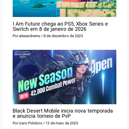
I Am Future chega ao PS5, Xbox Series e
Switch em 8 de janeiro de 2026
Por
alexandremu
/
8 de dezembro de 2025
Black Desert Mobile inicia nova temporada
e anuncia torneio de PvP
Por
Icaro Polidoro
/
13 de maio de 2025