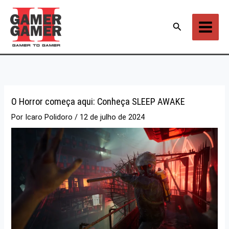
Ir
para
Pesquisar
o
conteúdo
O Horror começa aqui: Conheça SLEEP AWAKE
Por
Icaro Polidoro
/
12 de julho de 2024