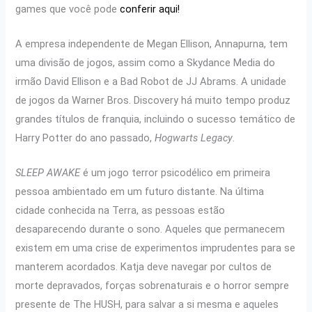
games que você pode
conferir aqui!
A empresa independente de Megan Ellison, Annapurna, tem
uma divisão de jogos, assim como a Skydance Media do
irmão David Ellison e a Bad Robot de JJ Abrams. A unidade
de jogos da Warner Bros. Discovery há muito tempo produz
grandes títulos de franquia, incluindo o sucesso temático de
Harry Potter do ano passado,
Hogwarts Legacy
.
SLEEP AWAKE
é um jogo terror psicodélico em primeira
pessoa ambientado em um futuro distante. Na última
cidade conhecida na Terra, as pessoas estão
desaparecendo durante o sono. Aqueles que permanecem
existem em uma crise de experimentos imprudentes para se
manterem acordados. Katja deve navegar por cultos de
morte depravados, forças sobrenaturais e o horror sempre
presente de The HUSH, para salvar a si mesma e aqueles