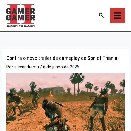
Ir
para
Pesquisar
o
conteúdo
Confira o novo trailer de gameplay de Son of Thanjai
Por
alexandremu
/
6 de junho de 2026