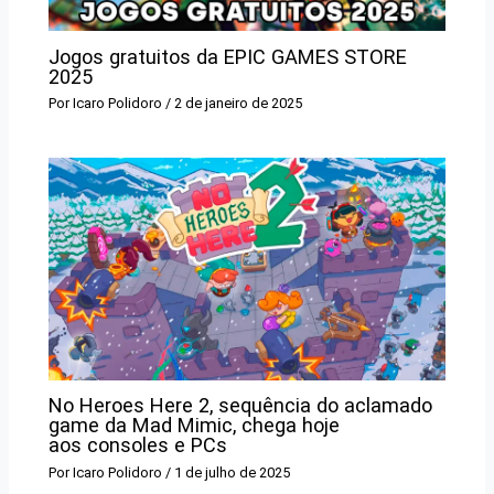
Jogos gratuitos da EPIC GAMES STORE
2025
Por
Icaro Polidoro
/
2 de janeiro de 2025
No Heroes Here 2, sequência do aclamado
game da Mad Mimic, chega hoje
aos consoles e PCs
Por
Icaro Polidoro
/
1 de julho de 2025