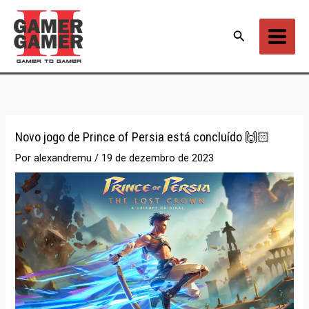
Ir
para
Pesquisar
o
conteúdo
Novo jogo de Prince of Persia está concluído 🙌🏻
Por
alexandremu
/
19 de dezembro de 2023