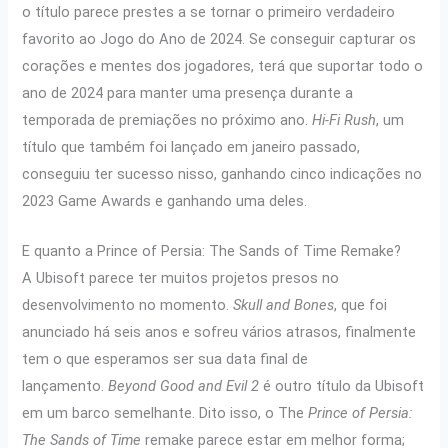
o título parece prestes a se tornar o primeiro verdadeiro
favorito ao Jogo do Ano de 2024. Se conseguir capturar os
corações e mentes dos jogadores, terá que suportar todo o
ano de 2024 para manter uma presença durante a
temporada de premiações no próximo ano.
Hi-Fi Rush
, um
título que também foi lançado em janeiro passado,
conseguiu ter sucesso nisso, ganhando cinco indicações no
2023 Game Awards e ganhando uma deles.
E quanto a Prince of Persia: The Sands of Time Remake?
A Ubisoft parece ter muitos projetos presos no
desenvolvimento no momento.
Skull and Bones
, que foi
anunciado há seis anos e sofreu vários atrasos, finalmente
tem o que esperamos ser sua data final de
lançamento.
Beyond Good and Evil 2
é outro título da Ubisoft
em um barco semelhante. Dito isso, o The
Prince of Persia:
The Sands of Time
remake
parece estar em melhor forma;