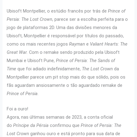
Ubisoft Montpellier, o estúdio francês por trás de
Prince of
Persia: The Lost Crown
, parece ser a escolha perfeita para o
jogo de plataformas 2D. Uma das divisões menores da
Ubisoft, Montpellier é responsável por títulos do passado,
como os mais recentes jogos
Rayman
e
Valiant Hearts: The
Great War.
Com o remake sendo produzido pela Ubisoft
Mumbai e Ubisoft Pune,
Prince of Persia: The Sands of
Time
que foi adiado indefinidamente,
The Lost Crown
da
Montpellier parece um pit stop mais do que sólido, pois os
fãs aguardam ansiosamente o tão aguardado remake de
Prince of Persia
.
Foi a ouro!
Agora, nas últimas semanas de 2023, a conta oficial
do
Príncipe da Pérsia
confirmou que
Prince of Persia: The
Lost Crown
ganhou ouro e está pronto para sua data de