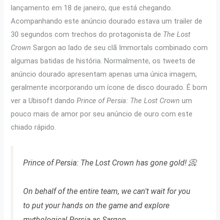
lançamento em 18 de janeiro, que está chegando.
Acompanhando este anúncio dourado estava um trailer de
30 segundos com trechos do protagonista de
The Lost
Crown
Sargon ao lado de seu clã Immortals combinado com
algumas batidas de história. Normalmente, os tweets de
anúncio dourado apresentam apenas uma única imagem,
geralmente incorporando um ícone de disco dourado. É bom
ver a Ubisoft dando
Prince of Persia: The Lost Crown
um
pouco mais de amor por seu anúncio de ouro com este
chiado rápido.
Prince of Persia: The Lost Crown has gone gold! 📀
On behalf of the entire team, we can't wait for you
to put your hands on the game and explore
mythological Persia as Sargon.