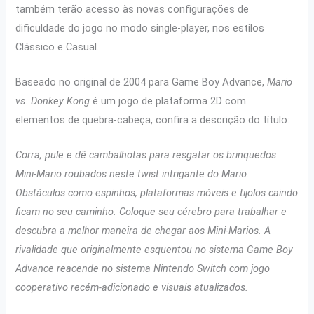
também terão acesso às novas configurações de
dificuldade do jogo no modo single-player, nos estilos
Clássico e Casual.
Baseado no original de 2004 para Game Boy Advance,
Mario
vs. Donkey Kong
é um jogo de plataforma 2D com
elementos de quebra-cabeça, confira a descrição do título:
Corra, pule e dê cambalhotas para resgatar os brinquedos
Mini-Mario roubados neste twist intrigante do Mario.
Obstáculos como espinhos, plataformas móveis e tijolos caindo
ficam no seu caminho. Coloque seu cérebro para trabalhar e
descubra a melhor maneira de chegar aos Mini-Marios. A
rivalidade que originalmente esquentou no sistema Game Boy
Advance reacende no sistema Nintendo Switch com jogo
cooperativo recém-adicionado e visuais atualizados.