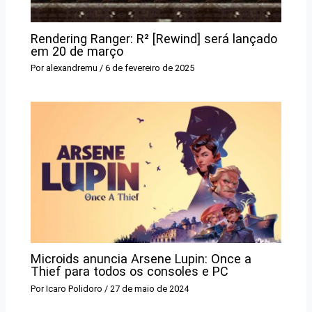
Rendering Ranger: R² [Rewind] será lançado
em 20 de março
Por
alexandremu
/
6 de fevereiro de 2025
Microids anuncia Arsene Lupin: Once a
Thief para todos os consoles e PC
Por
Icaro Polidoro
/
27 de maio de 2024