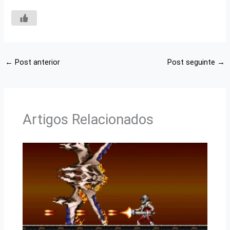
←
Post anterior
Post seguinte
→
Artigos Relacionados