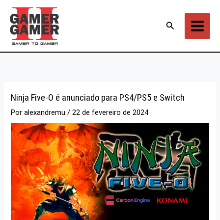
Ir
para
Pesquisar
o
conteúdo
Ninja Five-O é anunciado para PS4/PS5 e Switch
Por
alexandremu
/
22 de fevereiro de 2024