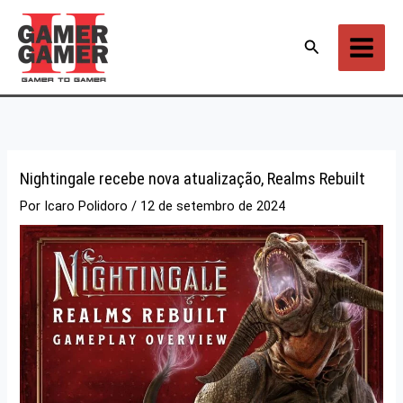
Ir
para
Pesquisar
o
conteúdo
Nightingale recebe nova atualização, Realms Rebuilt
Por
Icaro Polidoro
/
12 de setembro de 2024