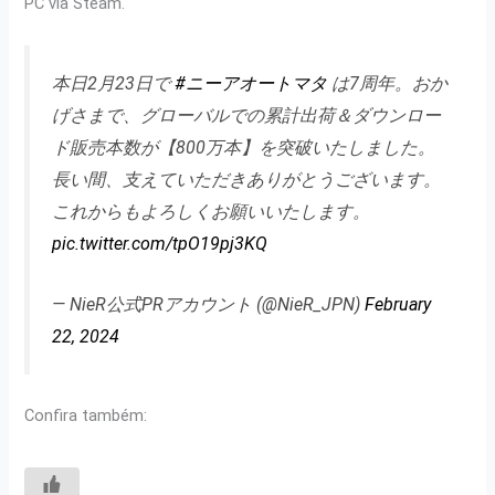
PC via Steam.
本日2月23日で
#ニーアオートマタ
は7周年。おか
げさまで、グローバルでの累計出荷＆ダウンロー
ド販売本数が【800万本】を突破いたしました。
長い間、支えていただきありがとうございます。
これからもよろしくお願いいたします。
pic.twitter.com/tpO19pj3KQ
— NieR公式PRアカウント (@NieR_JPN)
February
22, 2024
Confira também: