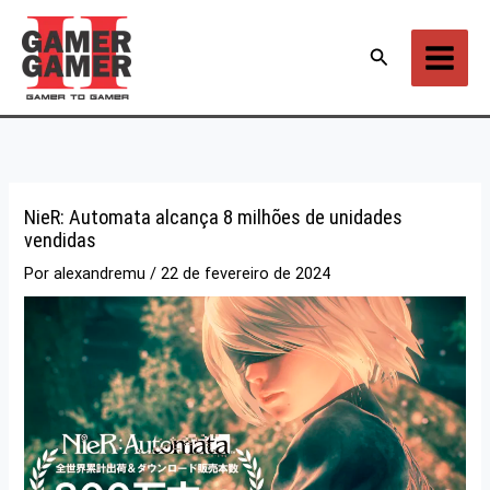
Ir
para
Pesquisar
o
conteúdo
NieR: Automata alcança 8 milhões de unidades
vendidas
Por
alexandremu
/
22 de fevereiro de 2024