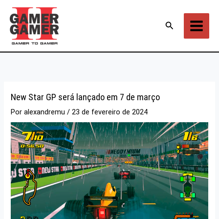
Ir
para
Pesquisar
o
conteúdo
New Star GP será lançado em 7 de março
Por
alexandremu
/
23 de fevereiro de 2024