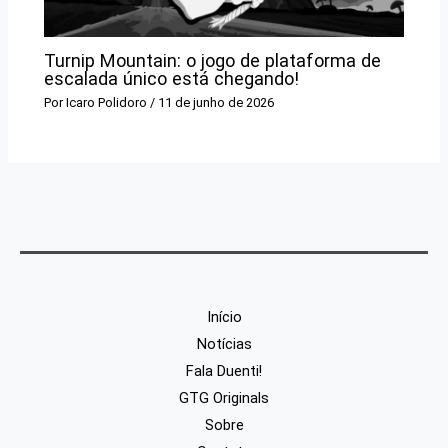
Turnip Mountain: o jogo de plataforma de
escalada único está chegando!
Por
Icaro Polidoro
/
11 de junho de 2026
Início
Notícias
Fala Duenti!
GTG Originals
Sobre