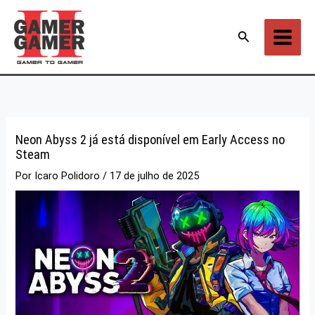
Ir
para
Pesquisar
o
conteúdo
Neon Abyss 2 já está disponível em Early Access no
Steam
Por
Icaro Polidoro
/
17 de julho de 2025