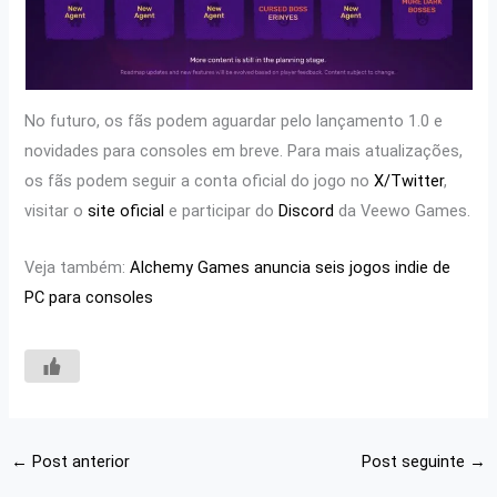
No futuro, os fãs podem aguardar pelo lançamento 1.0 e
novidades para consoles em breve. Para mais atualizações,
os fãs podem seguir a conta oficial do jogo no
X/Twitter
,
visitar o
site oficial
e participar do
Discord
da Veewo Games.
Veja também:
Alchemy Games anuncia seis jogos indie de
PC para consoles
←
Post anterior
Post seguinte
→