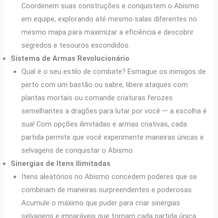
Coordenem suas construções e conquistem o Abismo
em equipe, explorando até mesmo salas diferentes no
mesmo mapa para maximizar a eficiência e descobrir
segredos e tesouros escondidos.
Sistema de Armas Revolucionário
Qual é o seu estilo de combate? Esmague os inimigos de
perto com um bastão ou sabre, libere ataques com
plantas mortais ou comande criaturas ferozes
semelhantes a dragões para lutar por você — a escolha é
sua! Com opções ilimitadas e armas criativas, cada
partida permite que você experimente maneiras únicas e
selvagens de conquistar o Abismo.
Sinergias de Itens Ilimitadas
Itens aleatórios no Abismo concedem poderes que se
combinam de maneiras surpreendentes e poderosas.
Acumule o máximo que puder para criar sinergias
selvagens e imparáveis que tornam cada partida única.