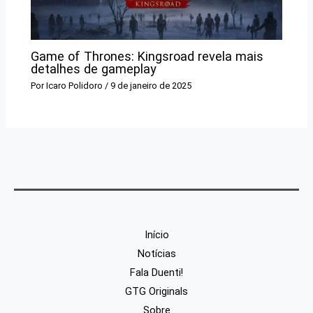
Game of Thrones: Kingsroad revela mais
detalhes de gameplay
Por
Icaro Polidoro
/
9 de janeiro de 2025
Início
Notícias
Fala Duenti!
GTG Originals
Sobre