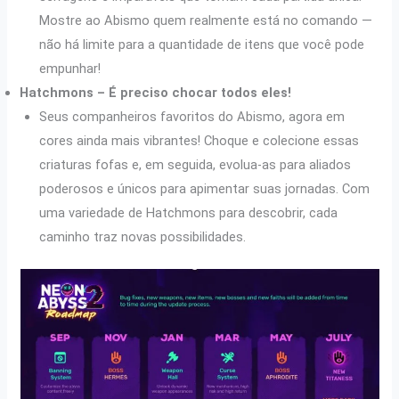
Mostre ao Abismo quem realmente está no comando —
não há limite para a quantidade de itens que você pode
empunhar!
Hatchmons – É preciso chocar todos eles!
Seus companheiros favoritos do Abismo, agora em
cores ainda mais vibrantes! Choque e colecione essas
criaturas fofas e, em seguida, evolua-as para aliados
poderosos e únicos para apimentar suas jornadas. Com
uma variedade de Hatchmons para descobrir, cada
caminho traz novas possibilidades.