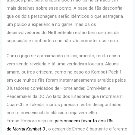
mais detalhes sobre esse ponto. A base de fãs desconfia
que os dois personagens serão idênticos o que estragaria
um pouco a experiência no game, mas os os
desenvolvedores do NetherRealm estão bem cientes da
suposição e confiantes que não vão cometer esse erro.
Com o jogo se aproximando do lançamento, muita coisa
vem sendo revelada e tá uma verdadeira loucura. Alguns
amam, outros criticam, como no caso do Kombat Pack 1,
em que muitos fãs foram instantaneamente atraídos pelos
3 lutadores convidados de Homelander, Omni-Man e
Peacemaker da DC. Ao lado dos lutadores que retornaram,
Quan-Chi e Takeda, muitos pareciam estar desapontados
com o novo visual do clássico ninja vermelho
Ermac. Embora seja um
personagem favorito dos fãs
de
Mortal Kombat 3
, o design de Ermac é bastante diferente