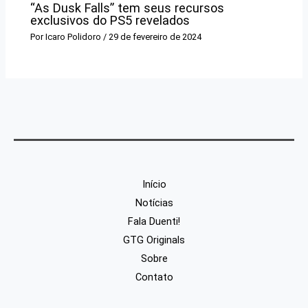
“As Dusk Falls” tem seus recursos
exclusivos do PS5 revelados
Por
Icaro Polidoro
/
29 de fevereiro de 2024
Início
Notícias
Fala Duenti!
GTG Originals
Sobre
Contato