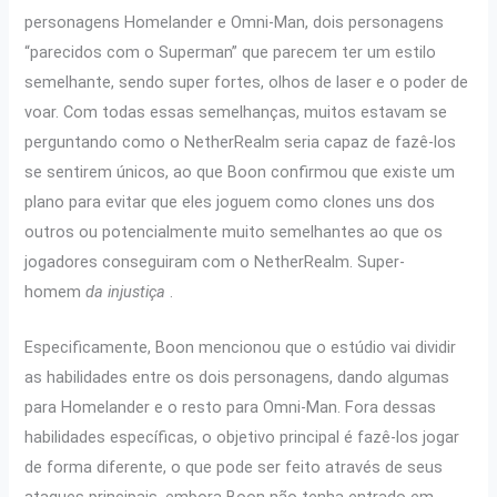
personagens Homelander e Omni-Man, dois personagens
“parecidos com o Superman” que parecem ter um estilo
semelhante, sendo super fortes, olhos de laser e o poder de
voar. Com todas essas semelhanças, muitos estavam se
perguntando como o NetherRealm seria capaz de fazê-los
se sentirem únicos, ao que Boon confirmou que existe um
plano para evitar que eles joguem como clones uns dos
outros ou potencialmente muito semelhantes ao que os
jogadores conseguiram com o NetherRealm. Super-
homem
da injustiça
.
Especificamente, Boon mencionou que o estúdio vai dividir
as habilidades entre os dois personagens, dando algumas
para Homelander e o resto para Omni-Man. Fora dessas
habilidades específicas, o objetivo principal é fazê-los jogar
de forma diferente, o que pode ser feito através de seus
ataques principais, embora Boon não tenha entrado em