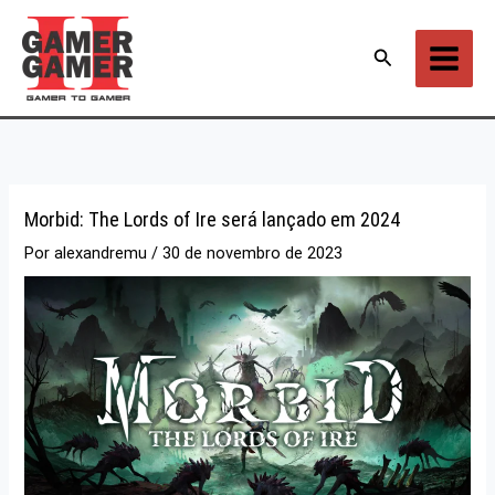
Ir
para
Pesquisar
o
conteúdo
Morbid: The Lords of Ire será lançado em 2024
Por
alexandremu
/
30 de novembro de 2023