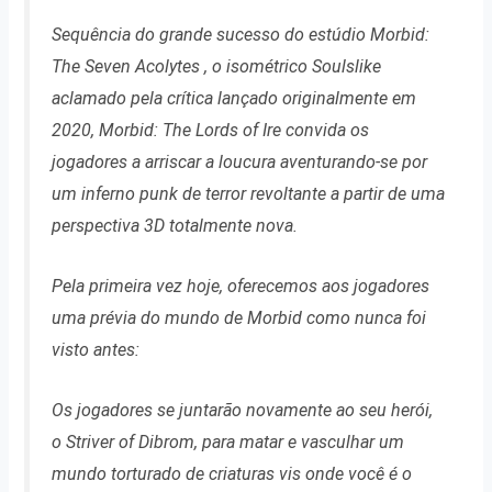
Sequência do grande sucesso do estúdio
Morbid:
The Seven Acolytes
, o isométrico Soulslike
aclamado pela crítica lançado originalmente em
2020,
Morbid: The Lords of Ire
convida os
jogadores a arriscar a loucura aventurando-se por
um inferno punk de terror revoltante a partir de uma
perspectiva 3D totalmente nova.
Pela primeira vez hoje, oferecemos aos jogadores
uma prévia do mundo de
Morbid
como nunca foi
visto antes:
Os jogadores se juntarão novamente ao seu herói,
o Striver of Dibrom, para matar e vasculhar um
mundo torturado de criaturas vis onde você é o