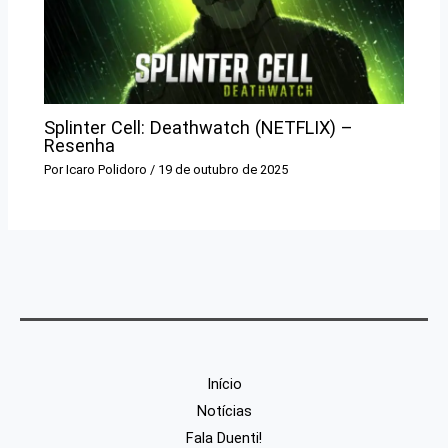
Splinter Cell: Deathwatch (NETFLIX) –
Resenha
Por
Icaro Polidoro
/
19 de outubro de 2025
Início
Notícias
Fala Duenti!