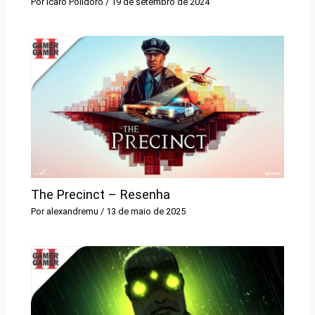
Por
Icaro Polidoro
/
19 de setembro de 2024
The Precinct – Resenha
Por
alexandremu
/
13 de maio de 2025