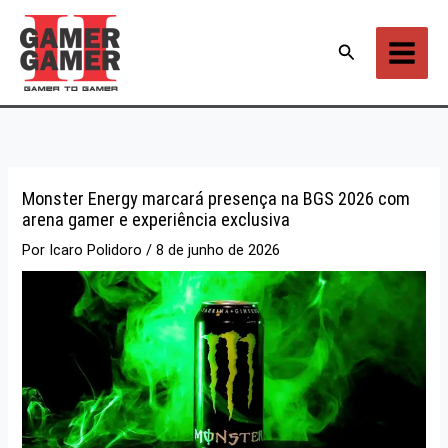
Ir
para
Pesquisar
o
conteúdo
Monster Energy marcará presença na BGS 2026 com
arena gamer e experiência exclusiva
Por
Icaro Polidoro
/
8 de junho de 2026