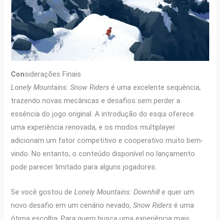
Con
siderações Finais
Lonely Mountains: Snow Riders
é uma excelente sequência,
trazendo novas mecânicas e desafios sem perder a
essência do jogo original. A introdução do esqui oferece
uma experiência renovada, e os modos multiplayer
adicionam um fator competitivo e cooperativo muito bem-
vindo. No entanto, o conteúdo disponível no lançamento
pode parecer limitado para alguns jogadores.
Se você gostou de
Lonely Mountains: Downhill
e quer um
novo desafio em um cenário nevado,
Snow Riders
é uma
ótima escolha. Para quem busca uma experiência mais