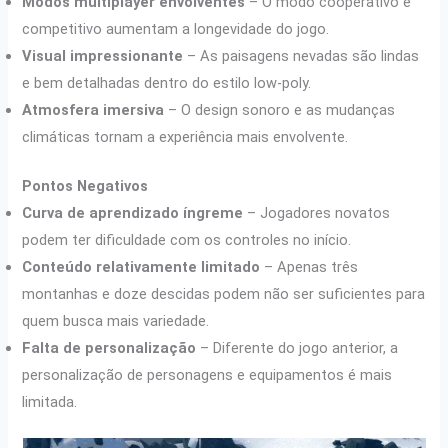
Modos multiplayer envolventes
– O modo cooperativo e
competitivo aumentam a longevidade do jogo.
Visual impressionante
– As paisagens nevadas são lindas
e bem detalhadas dentro do estilo low-poly.
Atmosfera imersiva
– O design sonoro e as mudanças
climáticas tornam a experiência mais envolvente.
Pontos Negativos
Curva de aprendizado íngreme
– Jogadores novatos
podem ter dificuldade com os controles no início.
Conteúdo relativamente limitado
– Apenas três
montanhas e doze descidas podem não ser suficientes para
quem busca mais variedade.
Falta de personalização
– Diferente do jogo anterior, a
personalização de personagens e equipamentos é mais
limitada.