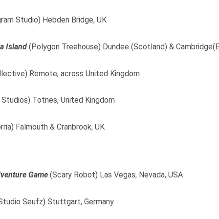
igram Studio) Hebden Bridge, UK
a Island
(Polygon Treehouse) Dundee (Scotland) & Cambridge(E
llective) Remote, across United Kingdom
n Studios) Totnes, United Kingdom
orria) Falmouth & Cranbrook, UK
dventure Game
(Scary Robot) Las Vegas, Nevada, USA
Studio Seufz) Stuttgart, Germany