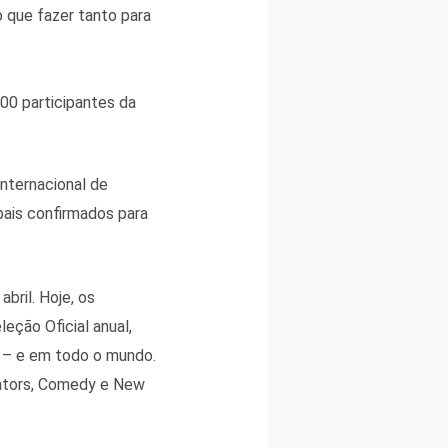
 que fazer tanto para
00 participantes da
internacional de
ais confirmados para
bril. Hoje, os
eção Oficial anual,
o – e em todo o mundo.
ovators, Comedy e New