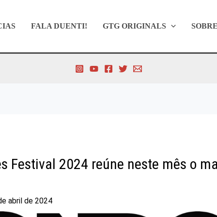
CIAS
FALA DUENTI!
GTG ORIGINALS
SOBR
 Festival 2024 reúne neste mês o mai
de abril de 2024