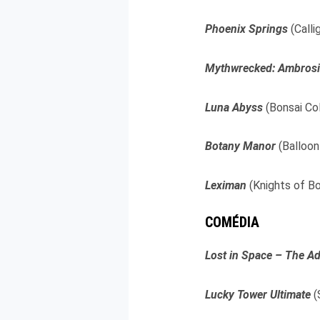
Phoenix Springs
(Call
Mythwrecked: Ambrosi
Luna Abyss
(Bonsai Co
Botany Manor
(Balloo
Leximan
(Knights of B
COMÉDIA
Lost in Space – The A
Lucky Tower Ultimate
(