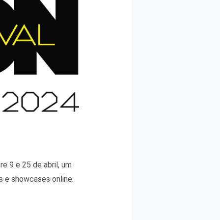
e 9 e 25 de abril, um
 e showcases online.