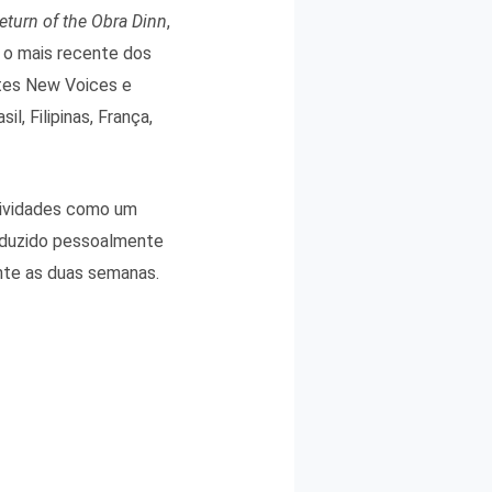
eturn of the Obra Dinn
,
e o mais recente dos
ntes New Voices e
l, Filipinas, França,
atividades como um
oduzido pessoalmente
nte as duas semanas.