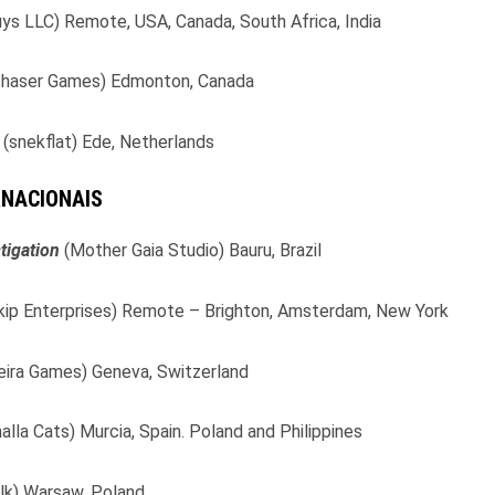
ys LLC) Remote, USA, Canada, South Africa, India
haser Games) Edmonton, Canada
(snekflat) Ede, Netherlands
RNACIONAIS
igation
(Mother Gaia Studio) Bauru, Brazil
kip Enterprises) Remote – Brighton, Amsterdam, New York
eira Games) Geneva, Switzerland
halla Cats) Murcia, Spain. Poland and Philippines
ilk) Warsaw, Poland