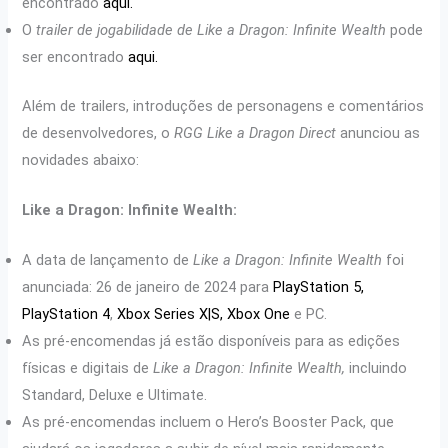
encontrado
aqui.
O
trailer de jogabilidade de Like a Dragon: Infinite Wealth
pode
ser encontrado
aqui.
Além de trailers, introduções de personagens e comentários
de desenvolvedores, o
RGG Like a Dragon Direct
anunciou as
novidades abaixo:
Like a Dragon: Infinite Wealth:
A data de lançamento de
Like a Dragon: Infinite Wealth
foi
anunciada: 26 de janeiro de 2024 para
PlayStation 5,
PlayStation 4
,
Xbox Series X|S, Xbox One
e PC.
As pré-encomendas já estão disponíveis para as edições
físicas e digitais de
Like a Dragon: Infinite Wealth,
incluindo
Standard, Deluxe e Ultimate.
As pré-encomendas incluem o Hero’s Booster Pack, que