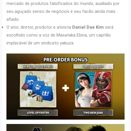
mercado de produtos falsificados do mundo, auxiliado por
seu aguçado senso de negócios e seu facão ainda mais
afiado.
O ator, diretor, produtor e ativista
Daniel Dae Kim
será
escolhido como a voz de Masataka Ebina, um capitão
implacável de um sindicato yakuza.