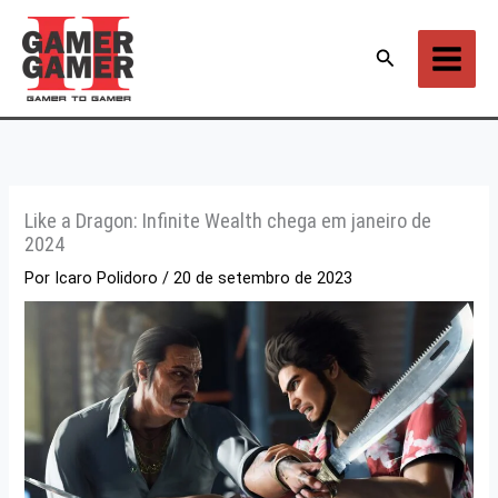
Ir
para
Pesquisar
o
conteúdo
Like a Dragon: Infinite Wealth chega em janeiro de
2024
Por
Icaro Polidoro
/
20 de setembro de 2023