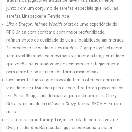
ajudará os jogadores a subir de nível mais rapidamente,
junto com um conjunto de tarefas especiais que inclui as
tarefas Linebacker e Tennis Ace.
Like a Dragon: Infinite Wealth
oferece uma experiência de
RPG única com combate com maior profundidade,
refinamentos de qualidade de vida e jogabilidade aprimorada
favorecendo velocidade e estratégia. O grupo jogável agora
tem total liberdade de movimento durante a luta, permitindo
que você e seus aliados se posicionem estrategicamente
para derrotar os inimigos de forma mais eficaz.
Experimente tudo o que Honolulu tem a oferecer com uma
variedade de atividades pela cidade. Tire fotos panorâmicas
em Sicko Snap, ajude Ichiban a ganhar dinheiro em Crazy
Delivery, inspirado no clássico
Crazy Taxi
da SEGA – e muito
mais. ​
O famoso durão
Danny Trejo
é escalado como a voz de
Dwight, líder dos Barracudas, que supervisiona o maior