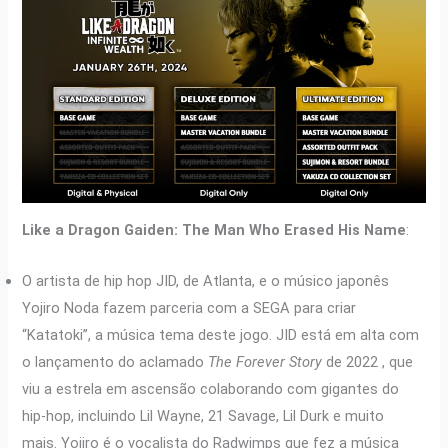
Like a Dragon Gaiden: The Man Who Erased His Name
:
O artista de hip hop JID, de Atlanta, e o músico japonês
Yojiro Noda fazem parceria com a SEGA para criar
“Katatoki”, a música tema deste jogo. JID está em alta com
o lançamento do aclamado
The Forever Story
de 2022 , que
viu a estrela em ascensão colaborando com gigantes do
hip-hop, incluindo Lil Wayne, 21 Savage, Lil Durk e muito
mais. Yojiro é o vocalista do Radwimps que fez a música