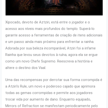
Xipocado, devoto de Aztziri, está entre o jogador e o
acesso aos níveis mais profundos do templo. Superá-lo
garante acesso a ferramentas de criação de itens adicionais
e um passo ainda mais próximo para enfrentar a rainha.
Adorada por sua beleza incomparável, Atziri foi a infame
Rainha que levou seus devotos à ruína; agora ela se ergue
como um novo Chefe Supremo. Reescreva a história e
altere o destino dos Vaal.
Uma das recompensas por derrotar sua forma corrompida é
a Atziri’s Rule, um novo e poderoso cajado que aprimora
todas as gemas corrompidas e permite aos jogadores
trocar vida por aumento de dano. Enquanto equipado,
Mirrors of Refraction se manifestam periodicamente pelo