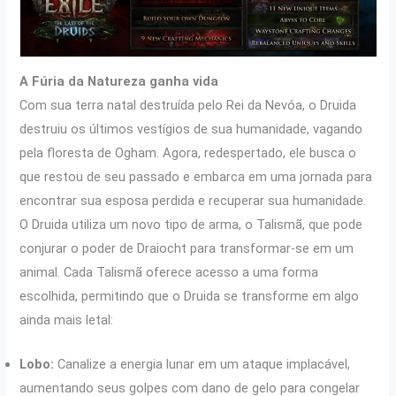
A Fúria da Natureza ganha vida
Com sua terra natal destruída pelo Rei da Nevóa, o Druida
destruiu os últimos vestígios de sua humanidade, vagando
pela floresta de Ogham. Agora, redespertado, ele busca o
que restou de seu passado e embarca em uma jornada para
encontrar sua esposa perdida e recuperar sua humanidade.
O Druida utiliza um novo tipo de arma, o Talismã, que pode
conjurar o poder de Draiocht para transformar-se em um
animal. Cada Talismã oferece acesso a uma forma
escolhida, permitindo que o Druida se transforme em algo
ainda mais letal:
Lobo:
Canalize a energia lunar em um ataque implacável,
aumentando seus golpes com dano de gelo para congelar