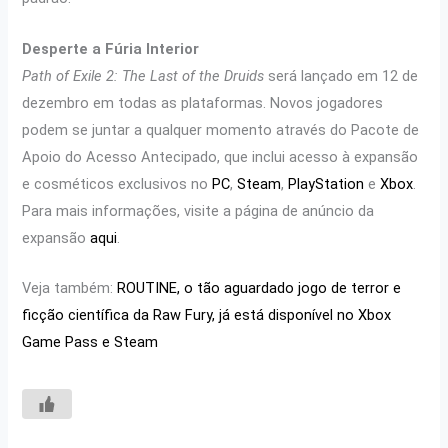
Desperte a Fúria Interior
Path of Exile 2: The Last of the Druids
será lançado em 12 de
dezembro em todas as plataformas. Novos jogadores
podem se juntar a qualquer momento através do Pacote de
Apoio do Acesso Antecipado, que inclui acesso à expansão
e cosméticos exclusivos no
PC
,
Steam
,
PlayStation
e
Xbox
.
Para mais informações, visite a página de anúncio da
expansão
aqui
.
Veja também:
ROUTINE, o tão aguardado jogo de terror e
ficção científica da Raw Fury, já está disponível no Xbox
Game Pass e Steam