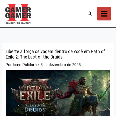
Ir
para
Pesquisar
o
conteúdo
Liberte a força selvagem dentro de você em Path of
Exile 2: The Last of the Druids
Por
Icaro Polidoro
/
5 de dezembro de 2025