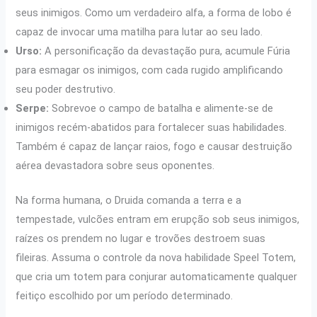
seus inimigos. Como um verdadeiro alfa, a forma de lobo é
capaz de invocar uma matilha para lutar ao seu lado.
Urso:
A personificação da devastação pura, acumule Fúria
para esmagar os inimigos, com cada rugido amplificando
seu poder destrutivo.
Serpe:
Sobrevoe o campo de batalha e alimente-se de
inimigos recém-abatidos para fortalecer suas habilidades.
Também é capaz de lançar raios, fogo e causar destruição
aérea devastadora sobre seus oponentes.
Na forma humana, o Druida comanda a terra e a
tempestade, vulcões entram em erupção sob seus inimigos,
raízes os prendem no lugar e trovões destroem suas
fileiras. Assuma o controle da nova habilidade Speel Totem,
que cria um totem para conjurar automaticamente qualquer
feitiço escolhido por um período determinado.