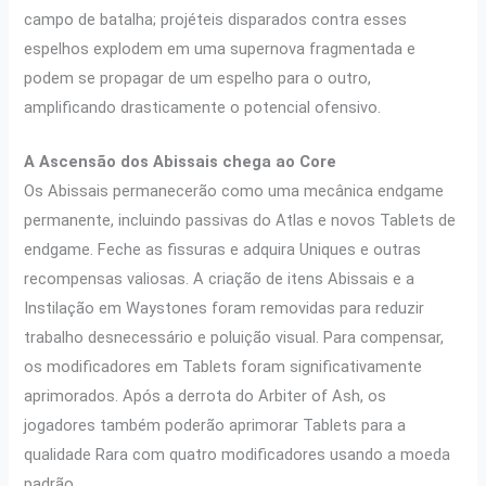
campo de batalha; projéteis disparados contra esses
espelhos explodem em uma supernova fragmentada e
podem se propagar de um espelho para o outro,
amplificando drasticamente o potencial ofensivo.
A Ascensão dos Abissais chega ao Core
Os Abissais permanecerão como uma mecânica endgame
permanente, incluindo passivas do Atlas e novos Tablets de
endgame. Feche as fissuras e adquira Uniques e outras
recompensas valiosas. A criação de itens Abissais e a
Instilação em Waystones foram removidas para reduzir
trabalho desnecessário e poluição visual. Para compensar,
os modificadores em Tablets foram significativamente
aprimorados. Após a derrota do Arbiter of Ash, os
jogadores também poderão aprimorar Tablets para a
qualidade Rara com quatro modificadores usando a moeda
padrão.