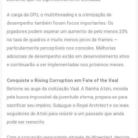
A carga da CPU, o multithreading e a otimização de
desempenho também foram focos importantes. Os
jogadores podem esperar um aumento de pelo menos 25%
na taxa de quadros e muito menos picos de frames —
particularmente perceptíveis nos consoles. Melhorias
adicionais de desempenho estão em desenvolvimento ativo
e continuarão a ser implementadas nos próximos meses.
Conquiste o Rising Corruption em Fate of the Vaal
Retorne ao auge da civilização Vaal. A Rainha Atziri, movida
pela busca impossível da juventude eterna, prepara-se para
sacrificar seu império. Subjugue o Royal Architect e os leais
seguidores de Atziri para resistir a um passado que ainda
pode ser reescrito.
Com a corrupção ressurgindo através de Wraeclast, derrote