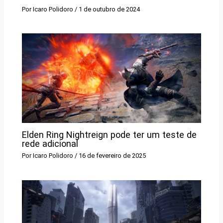
Por
Icaro Polidoro
/
1 de outubro de 2024
Elden Ring Nightreign pode ter um teste de
rede adicional
Por
Icaro Polidoro
/
16 de fevereiro de 2025