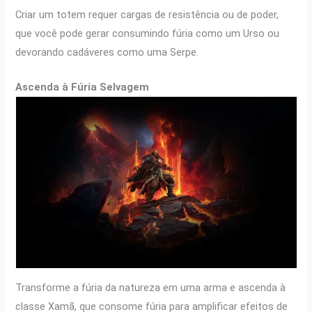
Criar um totem requer cargas de resistência ou de poder,
que você pode gerar consumindo fúria como um Urso ou
devorando cadáveres como uma Serpe.
Ascenda à Fúria Selvagem
Transforme a fúria da natureza em uma arma e ascenda à
classe Xamã, que consome fúria para amplificar efeitos de