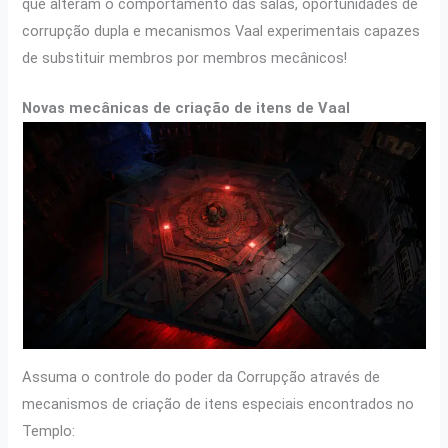
que alteram o comportamento das salas, oportunidades de
corrupção dupla e mecanismos Vaal experimentais capazes
de substituir membros por membros mecânicos!
Novas mecânicas de criação de itens de Vaal
Assuma o controle do poder da Corrupção através de
mecanismos de criação de itens especiais encontrados no
Templo: