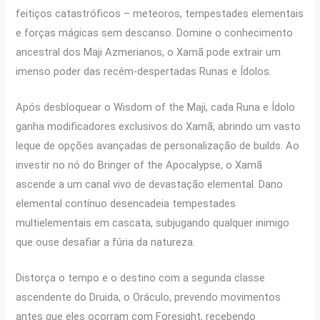
feitiços catastróficos – meteoros, tempestades elementais
e forças mágicas sem descanso. Domine o conhecimento
ancestral dos Maji Azmerianos, o Xamã pode extrair um
imenso poder das recém-despertadas Runas e Ídolos.
Após desbloquear o Wisdom of the Maji, cada Runa e Ídolo
ganha modificadores exclusivos do Xamã, abrindo um vasto
leque de opções avançadas de personalização de builds. Ao
investir no nó do Bringer of the Apocalypse, o Xamã
ascende a um canal vivo de devastação elemental. Dano
elemental contínuo desencadeia tempestades
multielementais em cascata, subjugando qualquer inimigo
que ouse desafiar a fúria da natureza.
Distorça o tempo e o destino com a segunda classe
ascendente do Druida, o Oráculo, prevendo movimentos
antes que eles ocorram com Foresight, recebendo