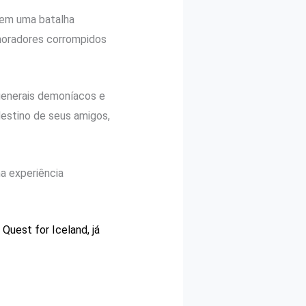
em uma batalha
 moradores corrompidos
 generais demoníacos e
destino de seus amigos,
a experiência
Quest for Iceland, já