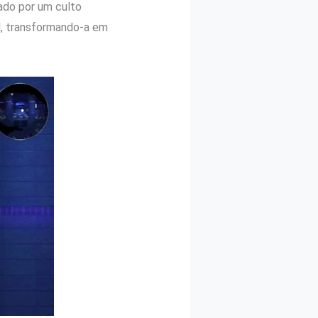
ado por um culto
l, transformando-a em