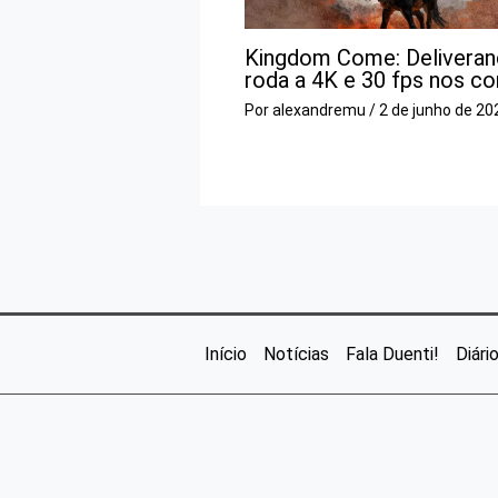
Kingdom Come: Deliveranc
roda a 4K e 30 fps nos c
Por
alexandremu
/
2 de junho de 20
Início
Notícias
Fala Duenti!
Diári