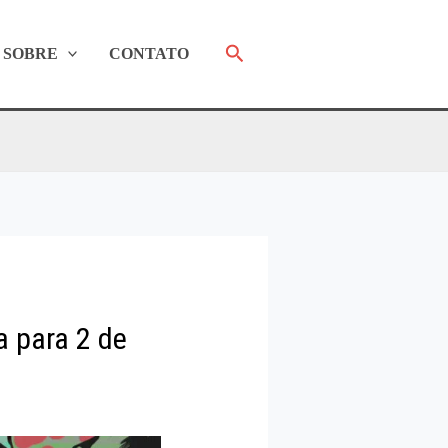
Pesquisar
SOBRE
CONTATO
 para 2 de