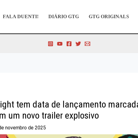
FALA DUENTI!
DIÁRIO GTG
GTG ORIGINALS
ight tem data de lançamento marcada
 um novo trailer explosivo
de novembro de 2025