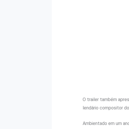
O trailer também apre
lendário compositor do
Ambientado em um ano a