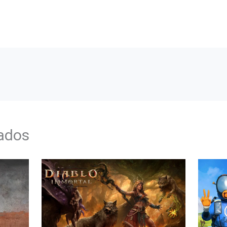
nados