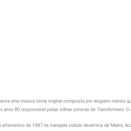
senta uma música tema original composta por ninguém menos que
s anos 80 responsável pelas trilhas sonoras de
Transformers: O
lternativo de 1987 na tranquila cidade desértica de Miami, Ari