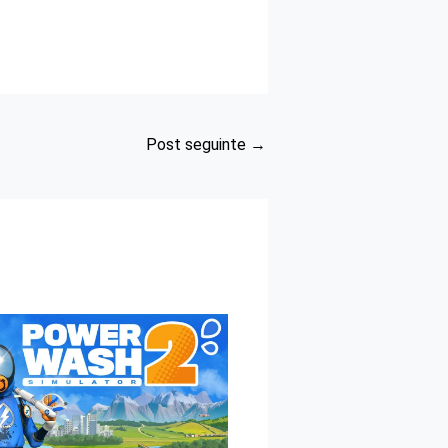
Post seguinte
→