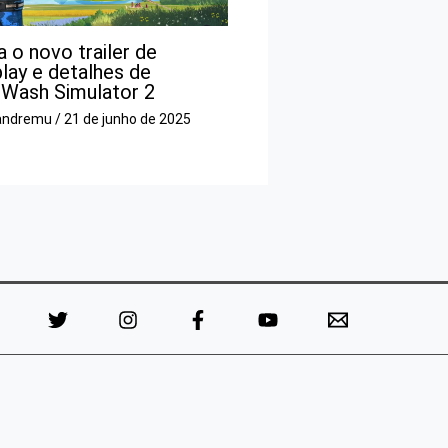
a o novo trailer de
lay e detalhes de
Wash Simulator 2
andremu
/
21 de junho de 2025