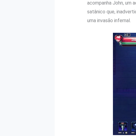
acompanha John, um ad
satânico que, inadvert
uma invasão infernal.