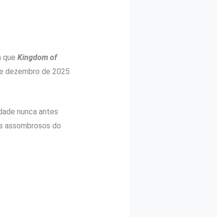
m que
Kingdom of
 de dezembro de 2025
idade nunca antes
res assombrosos do