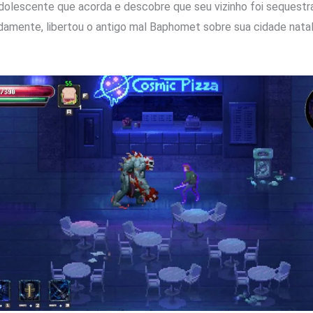
olescente que acorda e descobre que seu vizinho foi sequestr
idamente, libertou o antigo mal Baphomet sobre sua cidade nata