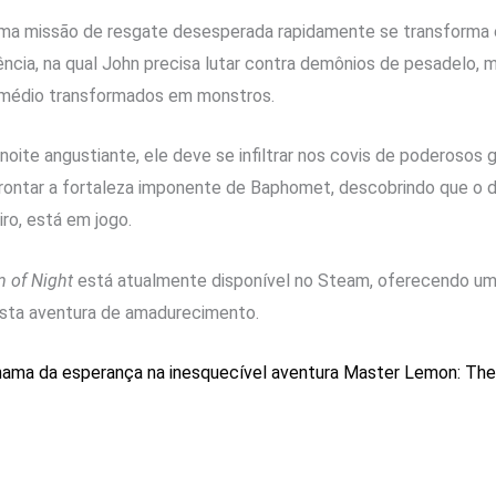
a missão de resgate desesperada rapidamente se transforma 
ncia, na qual John precisa lutar contra demônios de pesadelo,
 médio transformados em monstros.
noite angustiante, ele deve se infiltrar nos covis de poderosos
frontar a fortaleza imponente de Baphomet, descobrindo que o 
ro, está em jogo.
 of Night
está atualmente disponível no Steam, oferecendo um
esta aventura de amadurecimento.
hama da esperança na inesquecível aventura Master Lemon: The 