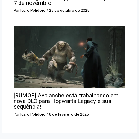
7 de novembro
Por
Icaro Polidoro
/
25 de outubro de 2025
[RUMOR] Avalanche está trabalhando em
nova DLC para Hogwarts Legacy e sua
sequência!
Por
Icaro Polidoro
/
8 de fevereiro de 2025