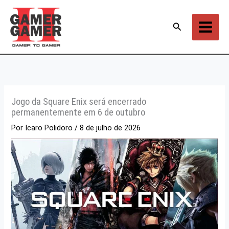
Ir
para
Pesquisar
o
conteúdo
Jogo da Square Enix será encerrado
permanentemente em 6 de outubro
Por
Icaro Polidoro
/
8 de julho de 2026