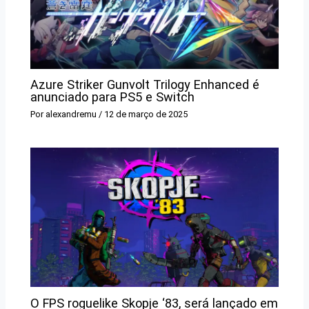
Azure Striker Gunvolt Trilogy Enhanced é
anunciado para PS5 e Switch
Por
alexandremu
/
12 de março de 2025
O FPS roguelike Skopje ‘83, será lançado em