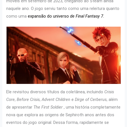
móveis em setembro de 2023, chegando ao Steam ainda
naquele ano. O jogo serviu tanto como uma releitura quanto
como uma
expansão do universo
de Final Fantasy 7.
Ele revisitou diversos títulos da coletânea, incluindo
Crisis
Core
,
Before Crisis
,
Advent Children
e
Dirge of Cerberus
, além
de apresentar
The First Soldier
, uma história completamente
nova que explora as origens de Sephiroth anos antes dos
eventos do jogo original. Dessa forma, rapidamente se