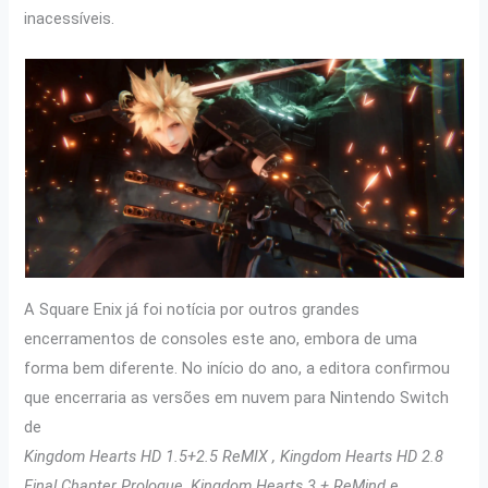
inacessíveis.
A Square Enix já foi notícia por outros grandes
encerramentos de consoles este ano, embora de uma
forma bem diferente. No início do ano, a editora confirmou
que encerraria as versões em nuvem para Nintendo Switch
de
Kingdom Hearts HD 1.5+2.5 ReMIX , Kingdom Hearts HD 2.8
Final Chapter Prologue, Kingdom Hearts 3 + ReMind
e