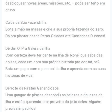
desbloquear novas áreas, missões, etc. – pode ser feito em
grupo.
Cuide da Sua Fazendinha
Bote a mão na massa e crie a sua própria fazenda do zero.
Dá pra plantar desde Peras Geladas até Castanhas Duronas!
Dê Um Oi Pra Galera da Ilha
Com certeza deve ter gente na Ilha de Ikonei que sabe das
coisas, cada um com sua própria história pra contar, né?
Bata um papo com o pessoal da ilha e aprenda com as suas
histórias de vida.
Derrote os Piratas Gananciosos
Uma gangue de piratas descobriu as belezas e riquezas da
ilha e estão querendo tirar proveito do jeito deles. Alguém
precisa impedi-los!