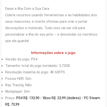
Deixe a Ilha Com a Sua Cara
Colete recursos usando ferramentas e as habilidades dos
seus mascotes, e monte oficinas para criar e juntar
decorações e materiais. Tudo isso vai ser útil para
personalizar a ilha do seu jeito – e desvendar os mistérios
que ela guarda!
Informações sobre o jogo:
Versão do jogo: PS4
Tamanho total do jogo instalado: 5,73GB
Resolução máxima do jogo: 4K 60FPS
Possui HDR: Sim
Ray Tracing: Não
Multiplayer: Sim
Preço:
PS4 R$: 133,90
/
Xbox R$: 23,99 (doláres)
/
PC Steam:
R$: 73,99