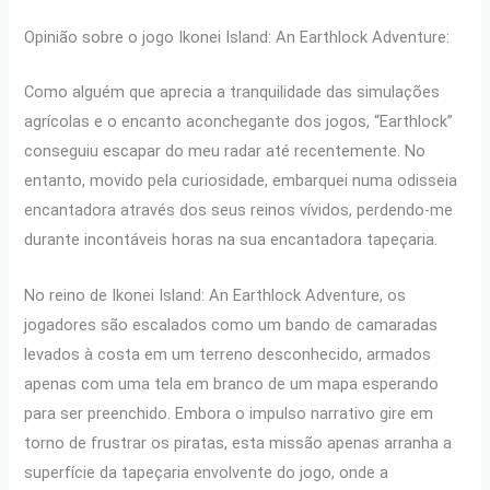
Opinião sobre o jogo Ikonei Island: An Earthlock Adventure:
Como alguém que aprecia a tranquilidade das simulações
agrícolas e o encanto aconchegante dos jogos, “Earthlock”
conseguiu escapar do meu radar até recentemente. No
entanto, movido pela curiosidade, embarquei numa odisseia
encantadora através dos seus reinos vívidos, perdendo-me
durante incontáveis horas na sua encantadora tapeçaria.
No reino de Ikonei Island: An Earthlock Adventure, os
jogadores são escalados como um bando de camaradas
levados à costa em um terreno desconhecido, armados
apenas com uma tela em branco de um mapa esperando
para ser preenchido. Embora o impulso narrativo gire em
torno de frustrar os piratas, esta missão apenas arranha a
superfície da tapeçaria envolvente do jogo, onde a