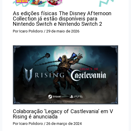
As edições físicas The Disney Afternoon
Collection já estão disponíveis para
Nintendo Switch e Nintendo Switch 2
Por
Icaro Polidoro
/
29 de maio de 2026
Colaboração ‘Legacy of Castlevania’ em V
Rising é anunciada
Por
Icaro Polidoro
/
26 de março de 2024