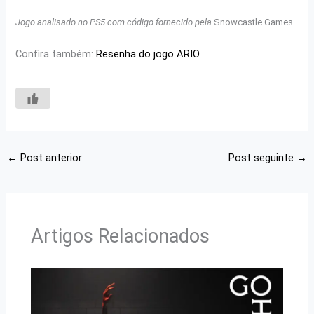
Jogo analisado no PS5 com código fornecido pela
Snowcastle Games.
Confira também:
Resenha do jogo ARIO
←
Post anterior
Post seguinte
→
Artigos Relacionados