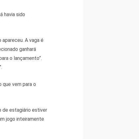
á havia sido
 apareceu. A vaga é
ecionado ganhará
 para o lançamento”.
.
no que vem para o
de estagiário estiver
um jogo inteiramente