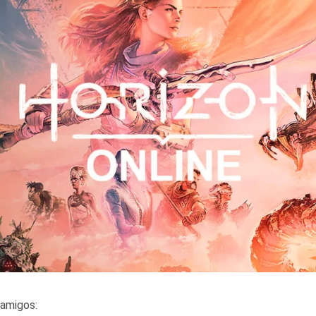
amigos: