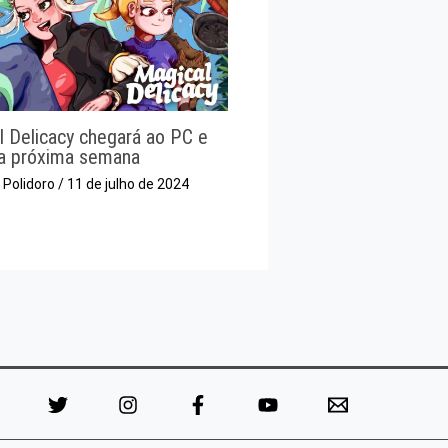
l Delicacy chegará ao PC e
a próxima semana
o Polidoro
/
11 de julho de 2024