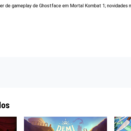
iler de gameplay de Ghostface em Mortal Kombat 1; novidades n
dos