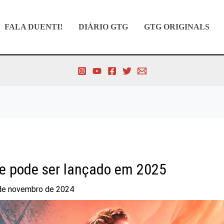
FALA DUENTI!
DIÁRIO GTG
GTG ORIGINALS
ne pode ser lançado em 2025
de novembro de 2024