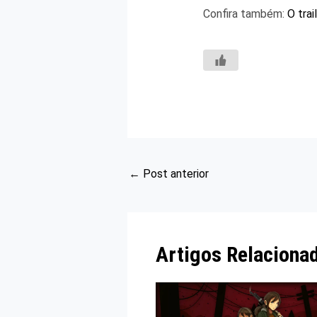
Confira também:
O tra
←
Post anterior
Artigos Relaciona