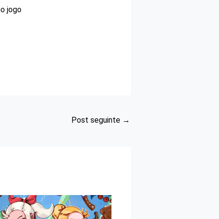
o jogo
Post seguinte
→