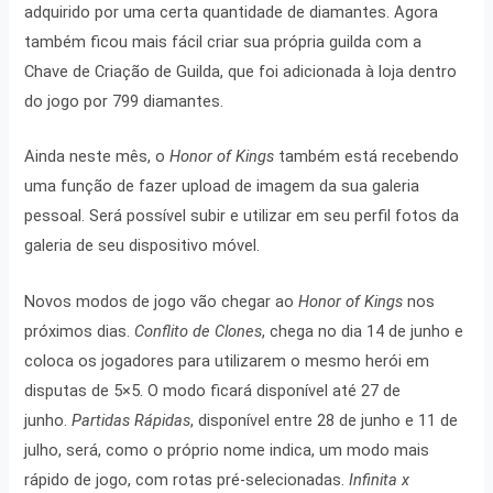
adquirido por uma certa quantidade de diamantes. Agora
também ficou mais fácil criar sua própria guilda com a
Chave de Criação de Guilda, que foi adicionada à loja dentro
do jogo por 799 diamantes.
Ainda neste mês, o
Honor of Kings
também está recebendo
uma função de fazer upload de imagem da sua galeria
pessoal. Será possível subir e utilizar em seu perfil fotos da
galeria de seu dispositivo móvel.
Novos modos de jogo vão chegar ao
Honor of Kings
nos
próximos dias.
Conflito de Clones
, chega no dia 14 de junho e
coloca os jogadores para utilizarem o mesmo herói em
disputas de 5×5. O modo ficará disponível até 27 de
junho.
Partidas Rápidas
, disponível entre 28 de junho e 11 de
julho, será, como o próprio nome indica, um modo mais
rápido de jogo, com rotas pré-selecionadas.
Infinita x