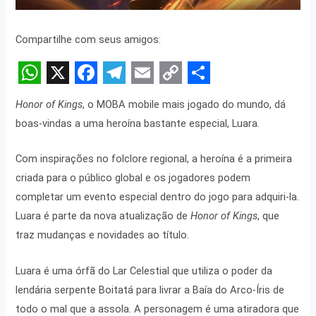
Compartilhe com seus amigos:
W
X
F
T
E
C
S
Honor of Kings
, o MOBA mobile mais jogado do mundo, dá
h
a
e
m
o
h
boas-vindas a uma heroína bastante especial, Luara.
a
c
l
a
p
a
t
e
e
i
y
r
Com inspirações no folclore regional, a heroína é a primeira
criada para o público global e os jogadores podem
s
b
g
l
L
e
completar um evento especial dentro do jogo para adquiri-la.
A
o
r
i
Luara é parte da nova atualização de
Honor of Kings
, que
p
o
a
n
traz mudanças e novidades ao título.
p
k
m
k
Luara é uma órfã do Lar Celestial que utiliza o poder da
lendária serpente Boitatá para livrar a Baía do Arco-Íris de
todo o mal que a assola. A personagem é uma atiradora que