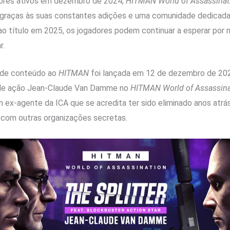
ores ativos em dezembro de 2024,
HITMAN World of Assassinat
graças às suas constantes adições e uma comunidade dedicad
ao título em 2025, os jogadores podem continuar a esperar por 
r.
 de conteúdo ao
HITMAN
foi lançada em 12 de dezembro de 20
o de ação Jean-Claude Van Damme no
HITMAN World of Assassina
um ex-agente da ICA que se acredita ter sido eliminado anos atr
 com outras organizações secretas.