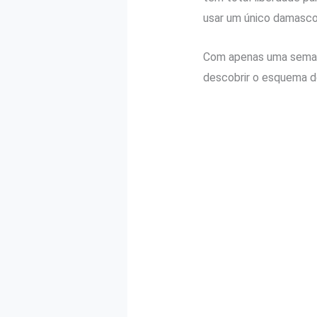
usar um único damasco 
Com apenas uma semana 
descobrir o esquema de