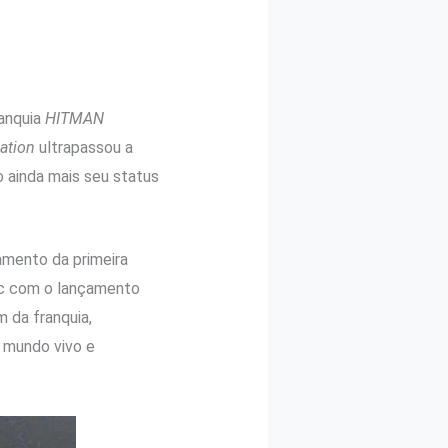
ranquia
HITMAN
ation
ultrapassou a
 ainda mais seu status
mento da primeira
tic com o lançamento
 da franquia,
 mundo vivo e