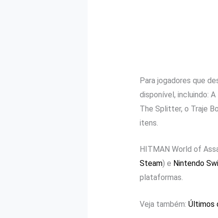
Para jogadores que de
disponível, incluindo:
The Splitter, o Traje 
itens.
HITMAN World of Assas
Steam
) e
Nintendo Swi
plataformas.
Veja também:
Últimos 