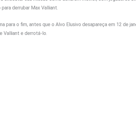
para derrubar Max Valliant.
para o fim, antes que o Alvo Elusivo desapareça em 12 de jane
 Valliant e derrotá-lo.