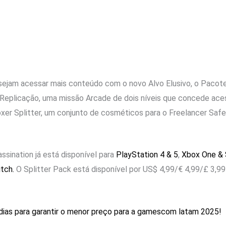
sejam acessar mais conteúdo com o novo Alvo Elusivo, o Pacote
 A Replicação, uma missão Arcade de dois níveis que concede a
Boxer Splitter, um conjunto de cosméticos para o Freelancer Sa
sination já está disponível para
PlayStation 4 & 5
,
Xbox One & 
tch.
O Splitter Pack está disponível por US$ 4,99/€ 4,99/£ 3,9
dias para garantir o menor preço para a gamescom latam 2025!