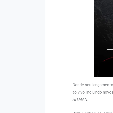
Desde seu lançamento
ao vivo, incluindo novo
HITMAN
.