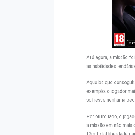
Até agora, a missão foi
as habilidades lendári
Aqueles que conseguir
exemplo, o jogador mai
sofresse nenhuma peça 
Por outro lado, o jogad
a missão em não mais
têm total liberdade p