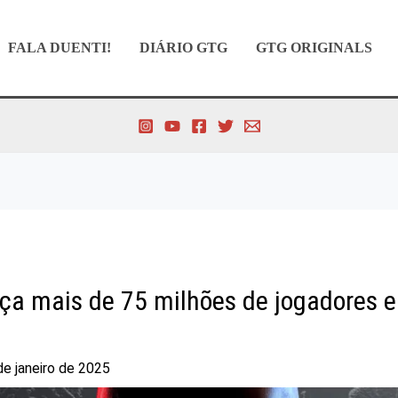
FALA DUENTI!
DIÁRIO GTG
GTG ORIGINALS
ça mais de 75 milhões de jogadores e
de janeiro de 2025