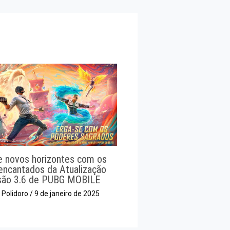
e novos horizontes com os
 encantados da Atualização
são 3.6 de PUBG MOBILE
o Polidoro
/
9 de janeiro de 2025