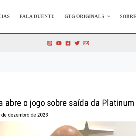
CIAS
FALA DUENTI!
GTG ORIGINALS
SOBR
a abre o jogo sobre saída da Platinu
 de dezembro de 2023