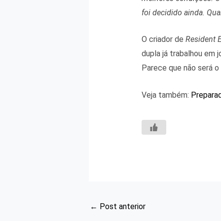
foi decidido ainda. Qu
O criador de
Resident E
dupla já trabalhou em 
Parece que não será o
Veja também:
Preparad
←
Post anterior