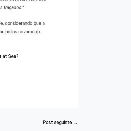
s traçados.”
 e, considerando que a
ar juntos novamente.
t at Sea?
Post seguinte
→