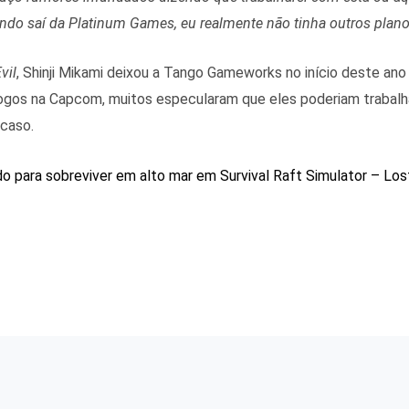
ando saí da Platinum Games, eu realmente não tinha outros plano
vil
, Shinji Mikami deixou a Tango Gameworks no início deste ano
jogos na Capcom, muitos especularam que eles poderiam trabalh
 caso.
o para sobreviver em alto mar em Survival Raft Simulator – Los