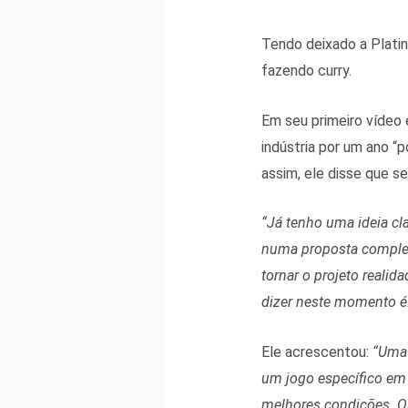
Tendo deixado a Plati
fazendo curry.
Em seu primeiro vídeo 
indústria por um ano “
assim, ele disse que s
“Já tenho uma ideia cl
numa proposta completa
tornar o projeto reali
dizer neste momento é:
Ele acrescentou:
“Uma 
um jogo específico em 
melhores condições. O