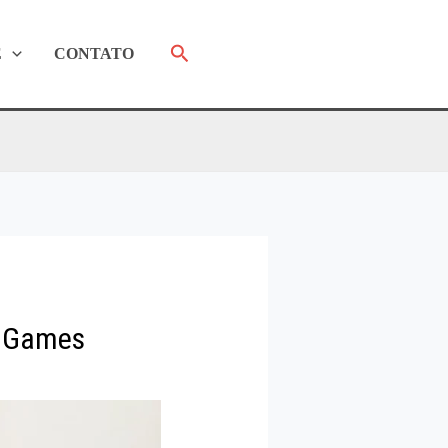
Pesquisar
E
CONTATO
m Games