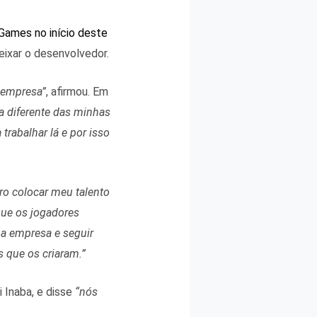
Games no início deste
eixar o desenvolvedor.
 empresa”
, afirmou. Em
a diferente das minhas
rabalhar lá e por isso
o colocar meu talento
que os jogadores
 a empresa e seguir
 que os criaram.”
 Inaba, e disse
“nós