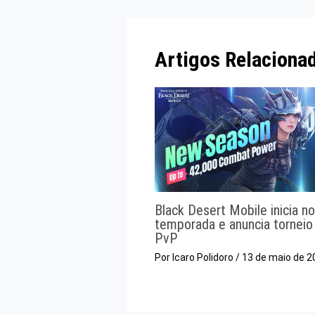
Artigos Relaciona
Black Desert Mobile inicia n
temporada e anuncia torneio
PvP
Por
Icaro Polidoro
/
13 de maio de 2