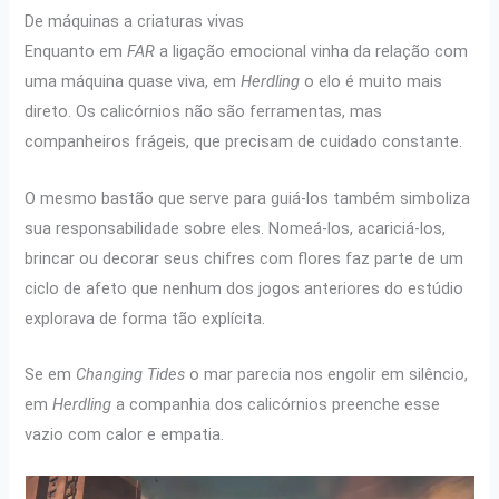
De máquinas a criaturas vivas
Enquanto em
FAR
a ligação emocional vinha da relação com
uma máquina quase viva, em
Herdling
o elo é muito mais
direto. Os calicórnios não são ferramentas, mas
companheiros frágeis, que precisam de cuidado constante.
O mesmo bastão que serve para guiá-los também simboliza
sua responsabilidade sobre eles. Nomeá-los, acariciá-los,
brincar ou decorar seus chifres com flores faz parte de um
ciclo de afeto que nenhum dos jogos anteriores do estúdio
explorava de forma tão explícita.
Se em
Changing Tides
o mar parecia nos engolir em silêncio,
em
Herdling
a companhia dos calicórnios preenche esse
vazio com calor e empatia.