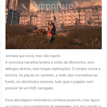
Jornada que ecoa, mas não repete
A estrutura narrativa lembra o estilo da Okomotive: sem
diálogos diretos, sem longas explicações. O cenário conta a
história. As placas no caminho, a visão das montanhas ao
fundo, os obstáculos naturais, tudo guia o jogador sem
precisar de um HUD carregado.
Essa abordagem minimalista continua presente, mas agora
se soma a uma jogabilidade de
pastoreio
, que traz tensão e