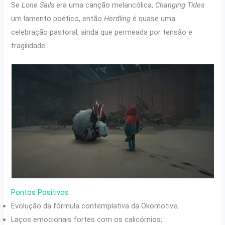
Se
Lone Sails
era uma canção melancólica,
Changing Tides
um lamento poético, então
Herdling
é quase uma
celebração pastoral, ainda que permeada por tensão e
fragilidade.
Pontos Positivos
Evolução da fórmula contemplativa da Okomotive;
Laços emocionais fortes com os calicórnios;