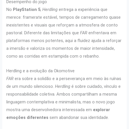
Desempenho do jogo
No
PlayStation 5
,
Herdling
entrega a experiência que
merece: framerate estável, tempos de carregamento quase
inexistentes e visuais que reforçam a atmosfera de conto
pastoral. Diferente das limitações que
FAR
enfrentava em
plataformas menos potentes, aqui a fluidez ajuda a reforçar
a imersão e valoriza os momentos de maior intensidade,
como as corridas em estampida com o rebanho.
Herdling e a evolução da Okomotive
FAR
era sobre a solidão e a perseverança em meio às ruínas
de um mundo silencioso.
Herdling
é sobre cuidado, vínculo e
responsabilidade coletiva. Ambos compartilham a mesma
linguagem contemplativa e minimalista, mas o novo jogo
mostra uma desenvolvedora interessada em
explorar
emoções diferentes
sem abandonar sua identidade.