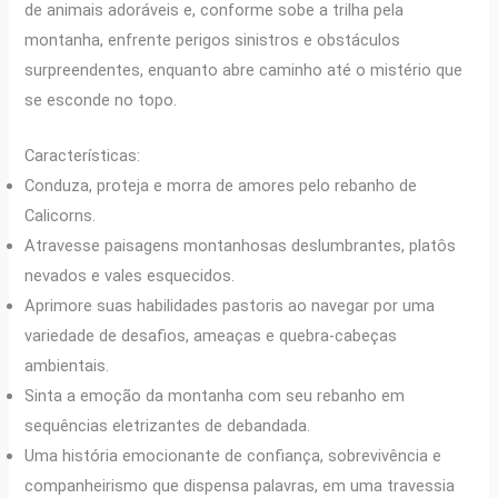
de animais adoráveis e, conforme sobe a trilha pela
montanha, enfrente perigos sinistros e obstáculos
surpreendentes, enquanto abre caminho até o mistério que
se esconde no topo.
Características:
Conduza, proteja e morra de amores pelo rebanho de
Calicorns.
Atravesse paisagens montanhosas deslumbrantes, platôs
nevados e vales esquecidos.
Aprimore suas habilidades pastoris ao navegar por uma
variedade de desafios, ameaças e quebra-cabeças
ambientais.
Sinta a emoção da montanha com seu rebanho em
sequências eletrizantes de debandada.
Uma história emocionante de confiança, sobrevivência e
companheirismo que dispensa palavras, em uma travessia