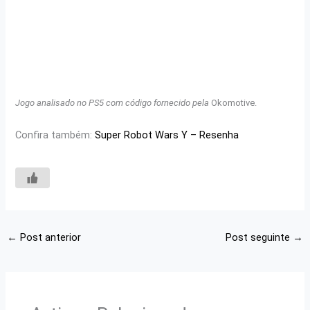
Jogo analisado no PS5 com código fornecido pela
Okomotive.
Confira também:
Super Robot Wars Y – Resenha
←
Post anterior
Post seguinte
→