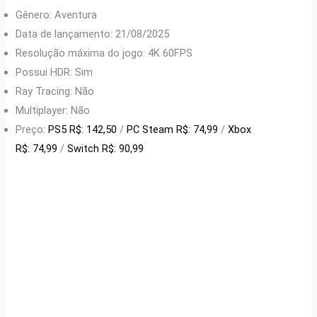
Gênero: Aventura
Data de lançamento: 21/08/2025
Resolução máxima do jogo: 4K 60FPS
Possui HDR: Sim
Ray Tracing: Não
Multiplayer: Não
Preço:
PS5 R$: 142,50
/
PC Steam R$: 74,99
/
Xbox
R$: 74,99
/
Switch R$: 90,99