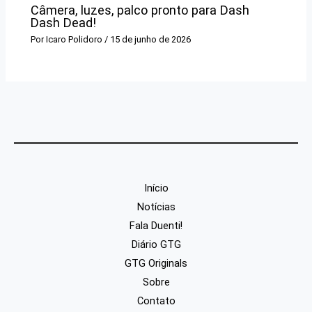
Câmera, luzes, palco pronto para Dash
Dash Dead!
Por
Icaro Polidoro
/
15 de junho de 2026
Início
Notícias
Fala Duenti!
Diário GTG
GTG Originals
Sobre
Contato